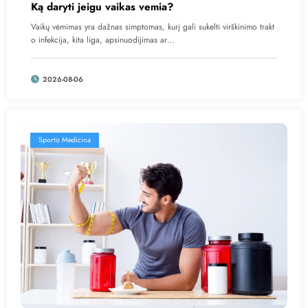
Ką daryti jeigu vaikas vemia?
Vaikų vėmimas yra dažnas simptomas, kurį gali sukelti virškinimo trakt
o infekcija, kita liga, apsinuodijimas ar…
2026-08-06
Sporto Medicina