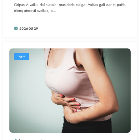
Gripas A vaikui dažniausiai prasideda staiga. Vaikas gali dar tą pačią
dieną atrodyti sveikas, o…
2026-05-29
Ligos