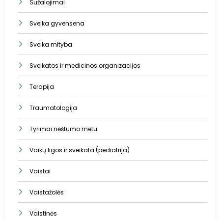
Sužalojimai
Sveika gyvensena
Sveika mityba
Sveikatos ir medicinos organizacijos
Terapija
Traumatologija
Tyrimai nėštumo metu
Vaikų ligos ir sveikata (pediatrija)
Vaistai
Vaistažolės
Vaistinės