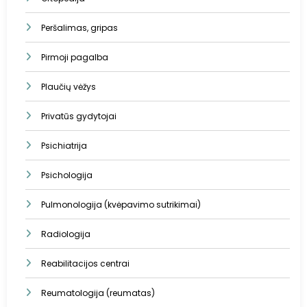
Peršalimas, gripas
Pirmoji pagalba
Plaučių vėžys
Privatūs gydytojai
Psichiatrija
Psichologija
Pulmonologija (kvėpavimo sutrikimai)
Radiologija
Reabilitacijos centrai
Reumatologija (reumatas)