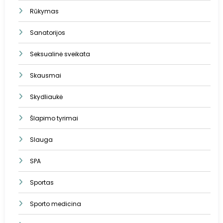
Rūkymas
Sanatorijos
Seksualinė sveikata
Skausmai
Skydliaukė
Šlapimo tyrimai
Slauga
SPA
Sportas
Sporto medicina