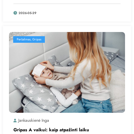
2026-05-29
Peršalimas, Gripas
Jankauskienė Inga
Gripas A vaikui: kaip atpažinti laiku