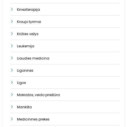
Kineziterapija
Kraujo tyrimai
Krūties vėžys
Leukemija
Liaudies medicina
Ligoninės
Ligos
Makiažas, veido priežiūra
Mankšta
Medicininės prekės