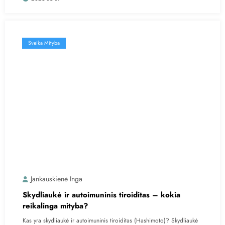
Sveika Mityba
Jankauskienė Inga
Skydliaukė ir autoimuninis tiroiditas – kokia
reikalinga mityba?
Kas yra skydliaukė ir autoimuninis tiroiditas (Hashimoto)? Skydliaukė