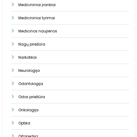
Medicininiai įrankiai
Medicininiai tyrimai
Medicinos naujienos
Nagų priežiūra
Narkotikai
Neurologija
Odontologija
Odos priežiūra
Onkologija
Optika
Ortopedija