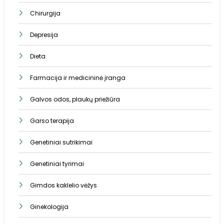
Chirurgija
Depresija
Dieta
Farmacija ir medicininė įranga
Galvos odos, plaukų priežiūra
Garso terapija
Genetiniai sutrikimai
Genetiniai tyrimai
Gimdos kaklelio vėžys
Ginekologija