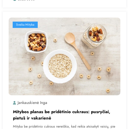
Sveika Mityba
Jankauskienė Inga
Mitybos planas be pridėtinio cukraus: pusryčiai,
pietūs ir vakarienė
Mityba be pridėtinio cukraus nereiškia, kad reikia atsisakyti vaisių, pie