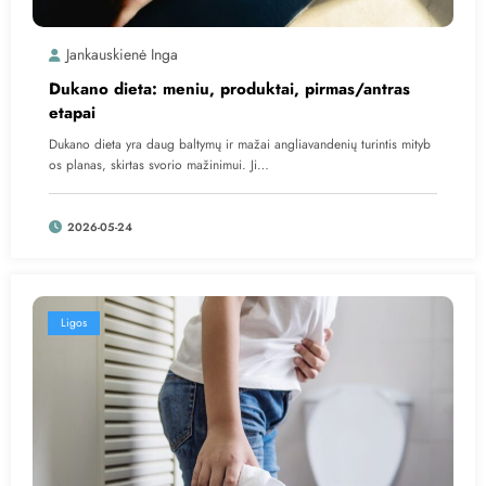
Jankauskienė Inga
Dukano dieta: meniu, produktai, pirmas/antras
etapai
Dukano dieta yra daug baltymų ir mažai angliavandenių turintis mityb
os planas, skirtas svorio mažinimui. Ji…
2026-05-24
Ligos