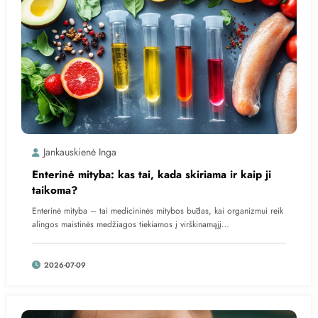
Jankauskienė Inga
Enterinė mityba: kas tai, kada skiriama ir kaip ji
taikoma?
Enterinė mityba – tai medicininės mitybos būdas, kai organizmui reik
alingos maistinės medžiagos tiekiamos į virškinamąjį…
2026-07-09