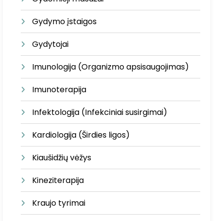
Gydymo įstaigos
Gydytojai
Imunologija (Organizmo apsisaugojimas)
Imunoterapija
Infektologija (Infekciniai susirgimai)
Kardiologija (Širdies ligos)
Kiaušidžių vėžys
Kineziterapija
Kraujo tyrimai