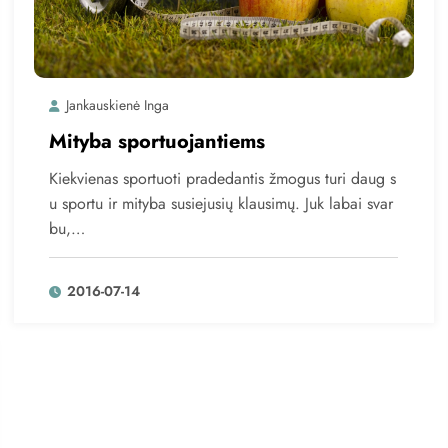
Jankauskienė Inga
Mityba sportuojantiems
Kiekvienas sportuoti pradedantis žmogus turi daug s
u sportu ir mityba susiejusių klausimų. Juk labai svar
bu,…
2016-07-14