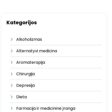
Kategorijos
Alkoholizmas
Alternatyvi medicina
Aromaterapija
Chirurgija
Depresija
Dieta
Farmacija ir medicininė įranga