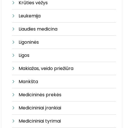
Krūties vėžys
Leukemija
Liaudies medicina
Ligoninės
Ligos
Makiažas, veido priežiūra
Mankšta
Medicininės prekės
Medicininiai įrankiai
Medicininiai tyrimai