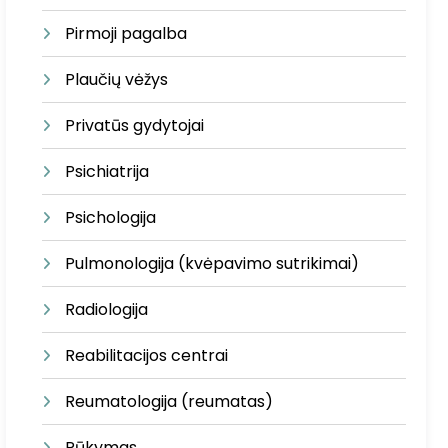
Pirmoji pagalba
Plaučių vėžys
Privatūs gydytojai
Psichiatrija
Psichologija
Pulmonologija (kvėpavimo sutrikimai)
Radiologija
Reabilitacijos centrai
Reumatologija (reumatas)
Rūkymas