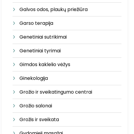
Galvos odos, plaukų priežiūra
Garso terapija
Genetiniai sutrikimai
Genetiniai tyrimai
Gimdos kaklelio vėžys
Ginekologija
Grožio ir sveikatingumo centrai
Grožio salonai
Grožis ir sveikata
Gydomieji masažai