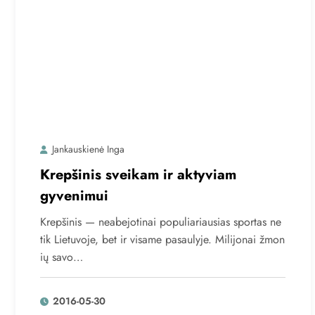
Jankauskienė Inga
Krepšinis sveikam ir aktyviam
gyvenimui
Krepšinis — neabejotinai populiariausias sportas ne
tik Lietuvoje, bet ir visame pasaulyje. Milijonai žmon
ių savo…
2016-05-30