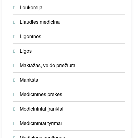
Leukemija
Liaudies medicina
Ligoninės
Ligos
Makiažas, veido priežiūra
Mankšta
Medicininės prekės
Medicininiai įrankiai
Medicininiai tyrimai
Medicinos naujienos