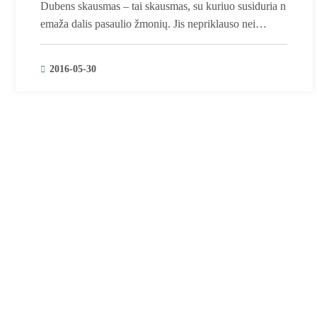
Dubens skausmas – tai skausmas, su kuriuo susiduria n
emaža dalis pasaulio žmonių. Jis nepriklauso nei…
2016-05-30