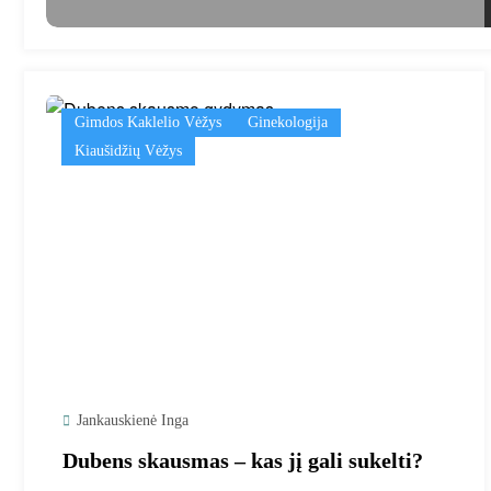
Gimdos Kaklelio Vėžys
Ginekologija
Kiaušidžių Vėžys
Jankauskienė Inga
Dubens skausmas – kas jį gali sukelti?