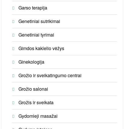
Garso terapija
Genetiniai sutrikimai
Genetiniai tyrimai
Gimdos kaklelio vėžys
Ginekologija
Grožio ir sveikatingumo centrai
Grožio salonai
Grožis ir sveikata
Gydomieji masažai