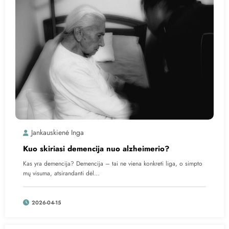
Jankauskienė Inga
Kuo skiriasi demencija nuo alzheimerio?
Kas yra demencija? Demencija – tai ne viena konkreti liga, o simpto
mų visuma, atsirandanti dėl…
2026-04-15