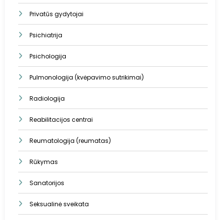
Privatūs gydytojai
Psichiatrija
Psichologija
Pulmonologija (kvėpavimo sutrikimai)
Radiologija
Reabilitacijos centrai
Reumatologija (reumatas)
Rūkymas
Sanatorijos
Seksualinė sveikata