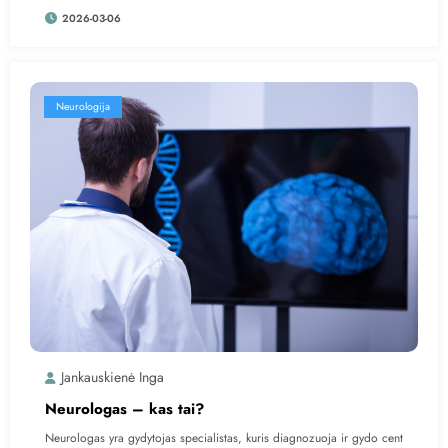
2026-03-06
Neurologija
Jankauskienė Inga
Neurologas – kas tai?
Neurologas yra gydytojas specialistas, kuris diagnozuoja ir gydo cent