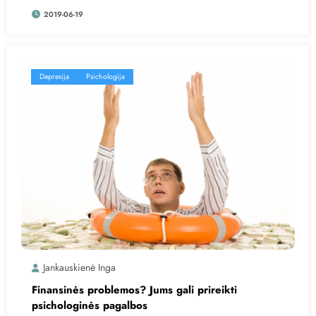
2019-06-19
Depresija
Psichologija
Jankauskienė Inga
Finansinės problemos? Jums gali prireikti
psichologinės pagalbos