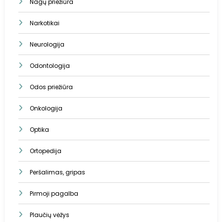
Nagų priežiūra
Narkotikai
Neurologija
Odontologija
Odos priežiūra
Onkologija
Optika
Ortopedija
Peršalimas, gripas
Pirmoji pagalba
Plaučių vėžys