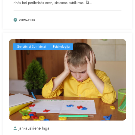
rinės bei periferinės nervų sistemos sutrikimus. Ši…
2025-11-13
Genetiniai Sutrikimai
Psichologija
Jankauskienė Inga