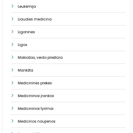
Leukemija
Liaudies medicina
Ligoninės
Ligos
Makiažas, veido priežiūra
Mankšta
Medicininės prekės
Medicininiai įrankiai
Medicininiai tyrimai
Medicinos naujienos