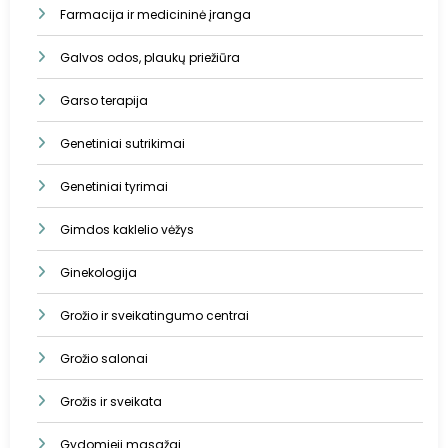
Farmacija ir medicininė įranga
Galvos odos, plaukų priežiūra
Garso terapija
Genetiniai sutrikimai
Genetiniai tyrimai
Gimdos kaklelio vėžys
Ginekologija
Grožio ir sveikatingumo centrai
Grožio salonai
Grožis ir sveikata
Gydomieji masažai