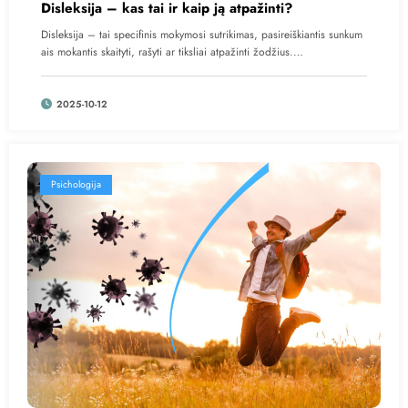
Disleksija – kas tai ir kaip ją atpažinti?
Disleksija – tai specifinis mokymosi sutrikimas, pasireiškiantis sunkum
ais mokantis skaityti, rašyti ar tiksliai atpažinti žodžius.…
2025-10-12
Psichologija