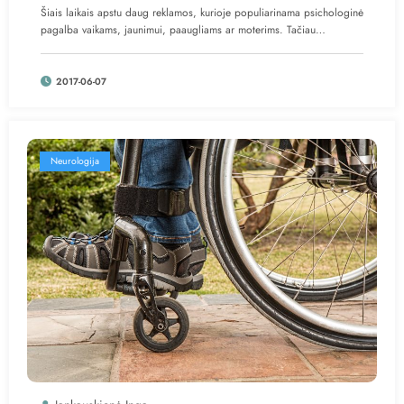
Šiais laikais apstu daug reklamos, kurioje populiarinama psichologinė
pagalba vaikams, jaunimui, paaugliams ar moterims. Tačiau…
2017-06-07
Neurologija