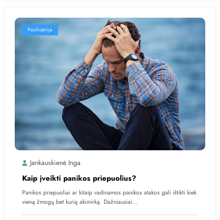
Psichiatrija
Jankauskienė Inga
Kaip įveikti panikos priepuolius?
Panikos priepuoliai ar kitaip vadinamos panikos atakos gali ištikti kiek
vieną žmogų bet kurią akimirką. Dažniausiai…