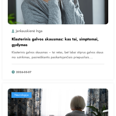
Jankauskienė Inga
Klasterinis galvos skausmas: kas tai, simptomai,
gydymas
Klasterinis galvos skausmas – tai retas, bet labai stiprus galvos skaus
mo sutrikimas, pasireiškiantis pasikartojančiais priepuoliais.…
2026-05-07
Neurologija