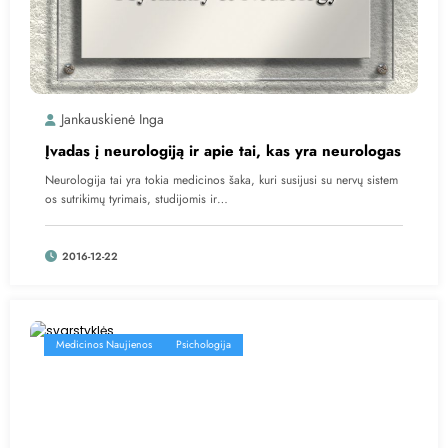
Jankauskienė Inga
Įvadas į neurologiją ir apie tai, kas yra neurologas
Neurologija tai yra tokia medicinos šaka, kuri susijusi su nervų sistem
os sutrikimų tyrimais, studijomis ir…
2016-12-22
Medicinos Naujienos
Psichologija