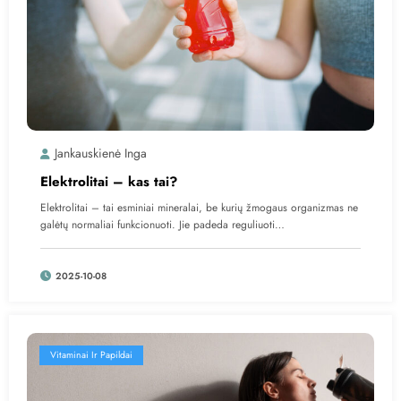
Jankauskienė Inga
Elektrolitai – kas tai?
Elektrolitai – tai esminiai mineralai, be kurių žmogaus organizmas ne
galėtų normaliai funkcionuoti. Jie padeda reguliuoti…
2025-10-08
Vitaminai Ir Papildai