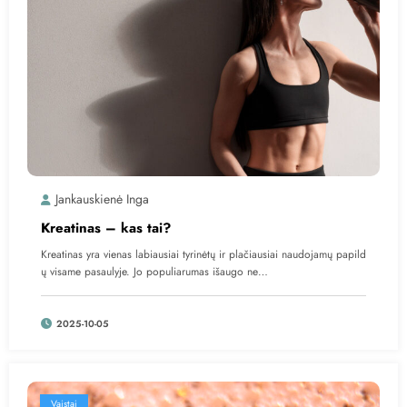
Jankauskienė Inga
Kreatinas – kas tai?
Kreatinas yra vienas labiausiai tyrinėtų ir plačiausiai naudojamų papild
ų visame pasaulyje. Jo populiarumas išaugo ne…
2025-10-05
Vaistai