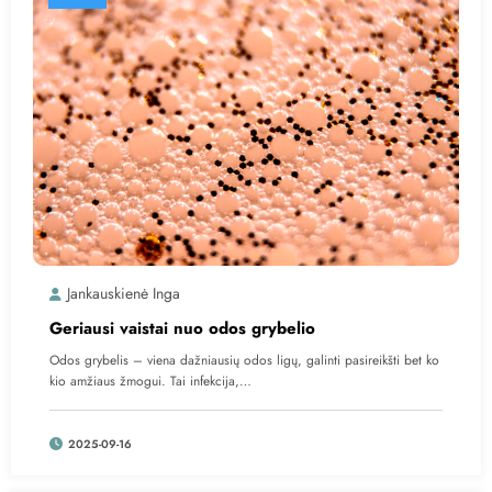
Jankauskienė Inga
Geriausi vaistai nuo odos grybelio
Odos grybelis – viena dažniausių odos ligų, galinti pasireikšti bet ko
kio amžiaus žmogui. Tai infekcija,…
2025-09-16