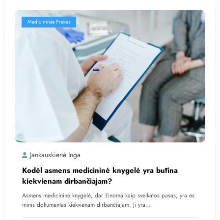
Medicininės Prekės
Jankauskienė Inga
Kodėl asmens medicininė knygelė yra būtina
kiekvienam dirbančiajam?
Asmens medicininė knygelė, dar žinoma kaip sveikatos pasas, yra es
minis dokumentas kiekvienam dirbančiajam. Ji yra…