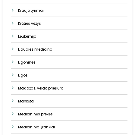
Kraujo tyrimai
Krūties vėžys
Leukemija
Liaudies medicina
Ligoninės
Ligos
Makiažas, veido priežiūra
Mankšta
Medicininės prekės
Medicininiai įrankiai