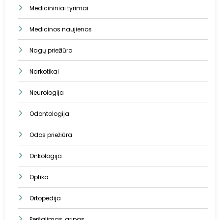
Medicininiai tyrimai
Medicinos naujienos
Nagų priežiūra
Narkotikai
Neurologija
Odontologija
Odos priežiūra
Onkologija
Optika
Ortopedija
Peršalimas, gripas