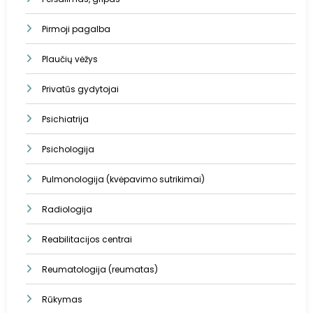
Pirmoji pagalba
Plaučių vėžys
Privatūs gydytojai
Psichiatrija
Psichologija
Pulmonologija (kvėpavimo sutrikimai)
Radiologija
Reabilitacijos centrai
Reumatologija (reumatas)
Rūkymas