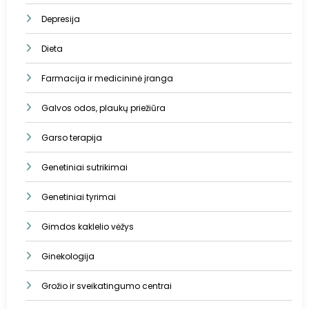
Depresija
Dieta
Farmacija ir medicininė įranga
Galvos odos, plaukų priežiūra
Garso terapija
Genetiniai sutrikimai
Genetiniai tyrimai
Gimdos kaklelio vėžys
Ginekologija
Grožio ir sveikatingumo centrai