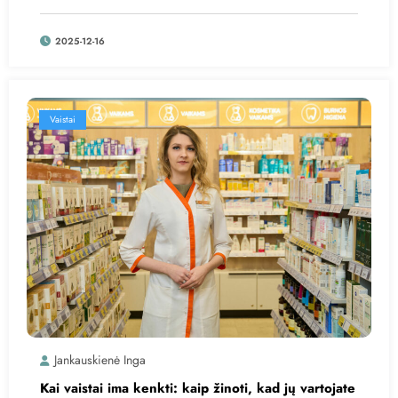
2025-12-16
Vaistai
Jankauskienė Inga
Kai vaistai ima kenkti: kaip žinoti, kad jų vartojate