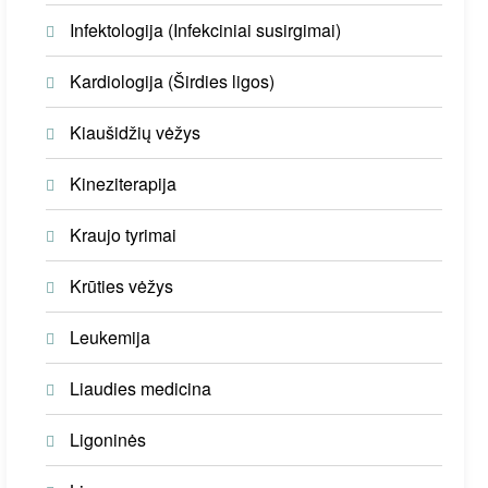
Infektologija (Infekciniai susirgimai)
Kardiologija (Širdies ligos)
Kiaušidžių vėžys
Kineziterapija
Kraujo tyrimai
Krūties vėžys
Leukemija
Liaudies medicina
Ligoninės