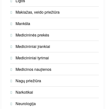
Ligos
Makiažas, veido priežiūra
Mankšta
Medicininės prekės
Medicininiai įrankiai
Medicininiai tyrimai
Medicinos naujienos
Nagų priežiūra
Narkotikai
Neurologija