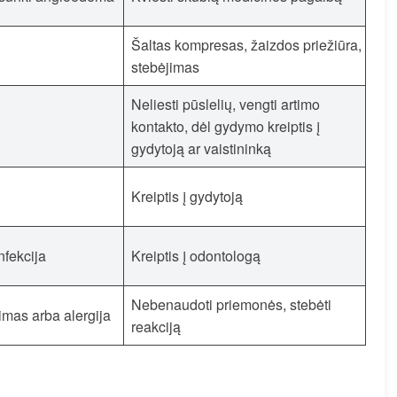
Šaltas kompresas, žaizdos priežiūra,
stebėjimas
Neliesti pūslelių, vengti artimo
kontakto, dėl gydymo kreiptis į
gydytoją ar vaistininką
Kreiptis į gydytoją
nfekcija
Kreiptis į odontologą
Nebenaudoti priemonės, stebėti
imas arba alergija
reakciją