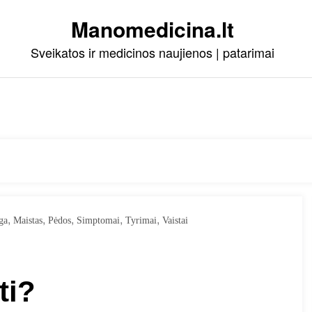
Manomedicina.lt
Sveikatos ir medicinos naujienos | patarimai
,
,
,
,
,
ga
Maistas
Pėdos
Simptomai
Tyrimai
Vaistai
ti?