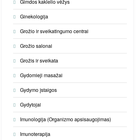
Gimdos kaklelio vėžys
Ginekologija
Grožio ir sveikatingumo centrai
Grožio salonai
Grožis ir sveikata
Gydomieji masažai
Gydymo įstaigos
Gydytojai
Imunologija (Organizmo apsisaugojimas)
Imunoterapija