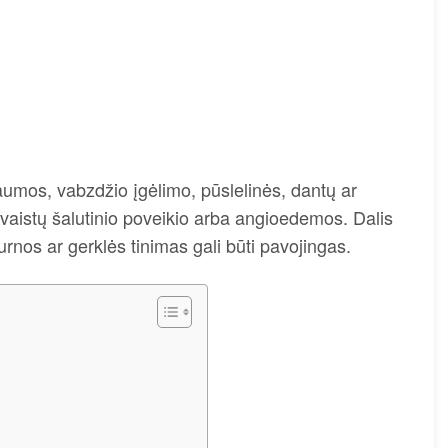
 traumos, vabzdžio įgėlimo, pūslelinės, dantų ar
 vaistų šalutinio poveikio arba angioedemos. Dalis
urnos ar gerklės tinimas gali būti pavojingas.