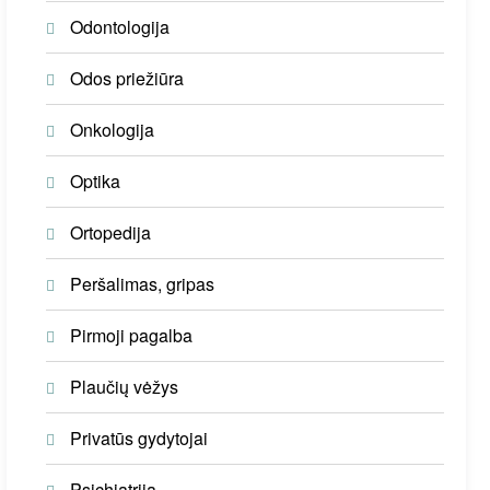
Odontologija
Odos priežiūra
Onkologija
Optika
Ortopedija
Peršalimas, gripas
Pirmoji pagalba
Plaučių vėžys
Privatūs gydytojai
Psichiatrija