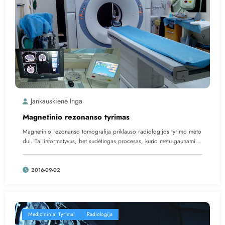
Jankauskienė Inga
Magnetinio rezonanso tyrimas
Magnetinio rezonanso tomografija priklauso radiologijos tyrimo meto
dui. Tai informatyvus, bet sudėtingas procesas, kurio metu gaunami…
2016-09-02
Medicininiai Tyrimai
Radiologija