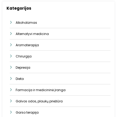
Kategorijos
Alkoholizmas
Alternatyvi medicina
Aromaterapija
Chirurgija
Depresija
Dieta
Farmacija ir medicininė įranga
Galvos odos, plaukų priežiūra
Garso terapija