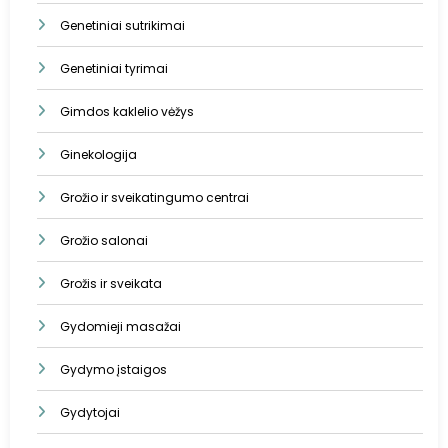
Genetiniai sutrikimai
Genetiniai tyrimai
Gimdos kaklelio vėžys
Ginekologija
Grožio ir sveikatingumo centrai
Grožio salonai
Grožis ir sveikata
Gydomieji masažai
Gydymo įstaigos
Gydytojai