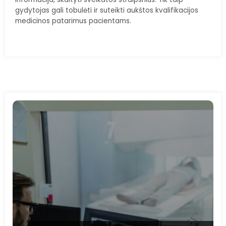
gydytojas gali tobulėti ir suteikti aukštos kvalifikacijos
medicinos patarimus pacientams.