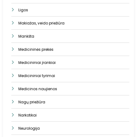
Ligos
Makiažas, veido priežiūra
Mankšta
Medicininės prekės
Medicininiai įrankiai
Medicininiai tyrimai
Medicinos naujienos
Nagų priežiūra
Narkotikai
Neurologija