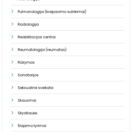
Pulmonologija (kvėpavimo sutrikimai)
Radiologija
Reabilitacijos centrai
Reumatologija (reumatas)
Rūkymas
Sanatorijos
Seksualinė sveikata
Skausmai
Skydliaukė
Šlapimo tyrimai