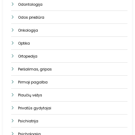
Odontologija
Odos priežiūra
Onkologija
Optika
Ortopedija
Peršalimas, gripas
Pirmoji pagalba
Plaučių vėžys
Privatūs gydytojai
Psichiatrija
Psichologija