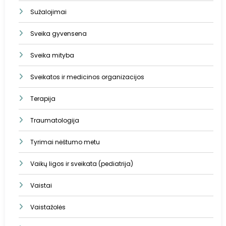
Sužalojimai
Sveika gyvensena
Sveika mityba
Sveikatos ir medicinos organizacijos
Terapija
Traumatologija
Tyrimai nėštumo metu
Vaikų ligos ir sveikata (pediatrija)
Vaistai
Vaistažolės