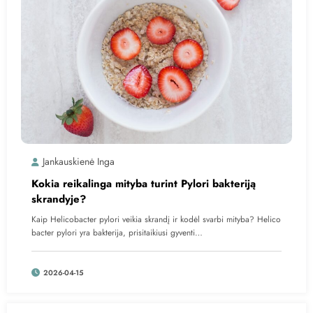
Jankauskienė Inga
Kokia reikalinga mityba turint Pylori bakteriją
skrandyje?
Kaip Helicobacter pylori veikia skrandį ir kodėl svarbi mityba? Helico
bacter pylori yra bakterija, prisitaikiusi gyventi…
2026-04-15