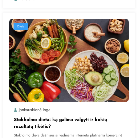
Dieta
Jankauskienė Inga
Stokholmo dieta: ką galima valgyti ir kokių
rezultatų tikėtis?
Stokholmo dieta dažniausiai vadinama internetu platinama komercinė