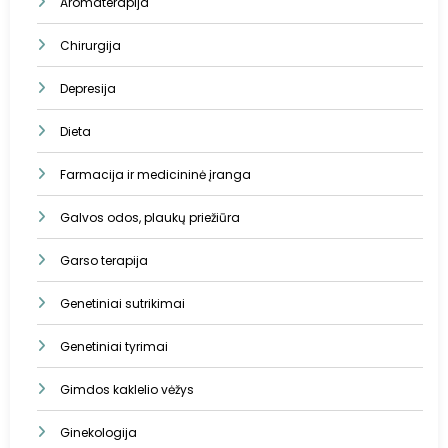
Aromaterapija
Chirurgija
Depresija
Dieta
Farmacija ir medicininė įranga
Galvos odos, plaukų priežiūra
Garso terapija
Genetiniai sutrikimai
Genetiniai tyrimai
Gimdos kaklelio vėžys
Ginekologija