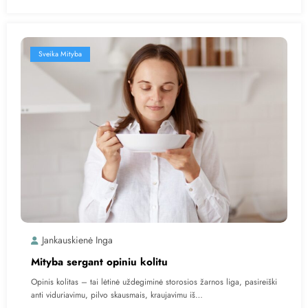
Sveika Mityba
Jankauskienė Inga
Mityba sergant opiniu kolitu
Opinis kolitas – tai lėtinė uždegiminė storosios žarnos liga, pasireiški
anti viduriavimu, pilvo skausmais, kraujavimu iš…