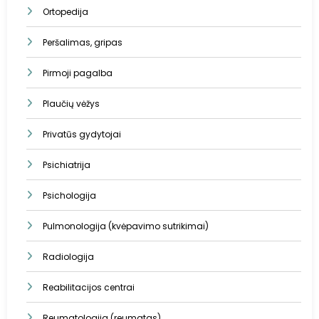
Ortopedija
Peršalimas, gripas
Pirmoji pagalba
Plaučių vėžys
Privatūs gydytojai
Psichiatrija
Psichologija
Pulmonologija (kvėpavimo sutrikimai)
Radiologija
Reabilitacijos centrai
Reumatologija (reumatas)