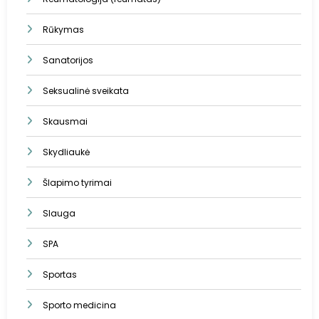
Rūkymas
Sanatorijos
Seksualinė sveikata
Skausmai
Skydliaukė
Šlapimo tyrimai
Slauga
SPA
Sportas
Sporto medicina