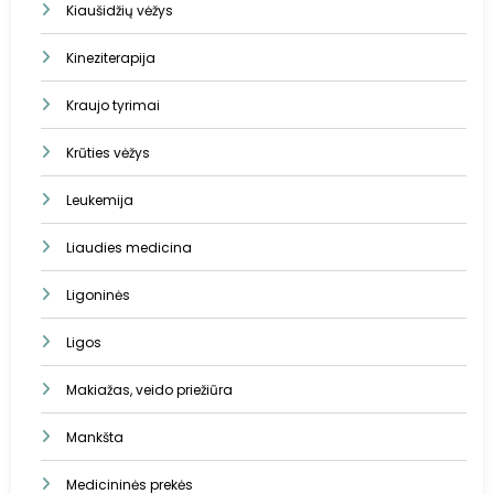
Kiaušidžių vėžys
Kineziterapija
Kraujo tyrimai
Krūties vėžys
Leukemija
Liaudies medicina
Ligoninės
Ligos
Makiažas, veido priežiūra
Mankšta
Medicininės prekės