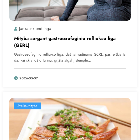
Jankauskienė Inga
Mityba sergant gastroezofaginio refliukso liga
(GERL)
Gastroezofaginio refliukso liga, dažnai vadinama GERL, pasireiškia ta
da, kai skrandžio turinys grįžta atgal į stemplę…
2026-05-07
Sveika Mityba