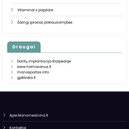
Vitaminai ir papildai
Žalingi įpročiai, priklausomybės
Draugai
Dantų implantacija Klaipėdoje
www.homosanus.lt
manosportas.info
gpklinika.lt
Apie Manomedicina.lt
Kontaktai