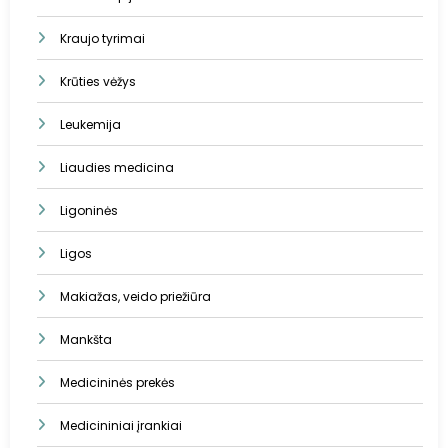
Kraujo tyrimai
Krūties vėžys
Leukemija
Liaudies medicina
Ligoninės
Ligos
Makiažas, veido priežiūra
Mankšta
Medicininės prekės
Medicininiai įrankiai