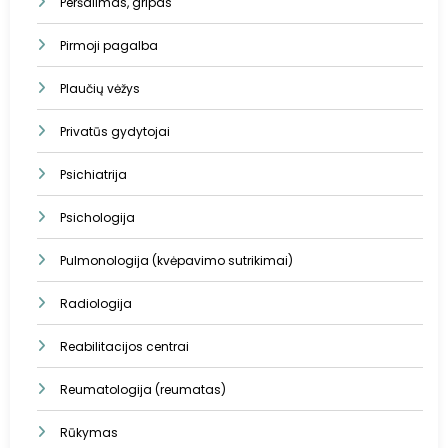
Peršalimas, gripas
Pirmoji pagalba
Plaučių vėžys
Privatūs gydytojai
Psichiatrija
Psichologija
Pulmonologija (kvėpavimo sutrikimai)
Radiologija
Reabilitacijos centrai
Reumatologija (reumatas)
Rūkymas