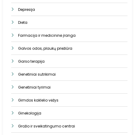
Depresija
Dieta
Farmacija ir medicininė įranga
Galvos odos, plaukų priežiūra
Garso terapija
Genetiniai sutrikimai
Genetiniai tyrimai
Gimdos kaklelio vėžys
Ginekologija
Grožio ir sveikatingumo centrai