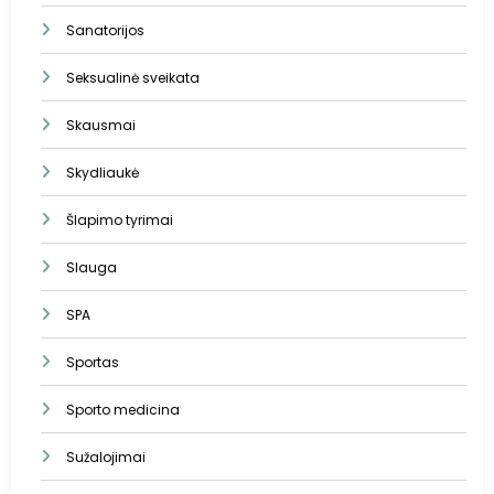
Sanatorijos
Seksualinė sveikata
Skausmai
Skydliaukė
Šlapimo tyrimai
Slauga
SPA
Sportas
Sporto medicina
Sužalojimai