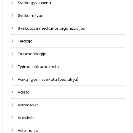
Sveika gyvensena
Sveika mityba
Sveikatos ir medicinos organizacijos
Terapija
Traumatologija
Tyrimai nėštumo metu
Vaikų ligos ir sveikata (pediatrija)
Vaistai
Vaistažolės
Vaistinės
Veterinarija