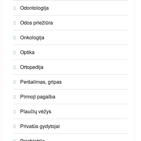
Odontologija
Odos priežiūra
Onkologija
Optika
Ortopedija
Peršalimas, gripas
Pirmoji pagalba
Plaučių vėžys
Privatūs gydytojai
Psichiatrija