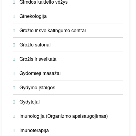
Gimdos kaklelio vėžys
Ginekologija
Grožio ir sveikatingumo centrai
Grožio salonai
Grožis ir sveikata
Gydomieji masažai
Gydymo įstaigos
Gydytojai
Imunologija (Organizmo apsisaugojimas)
Imunoterapija