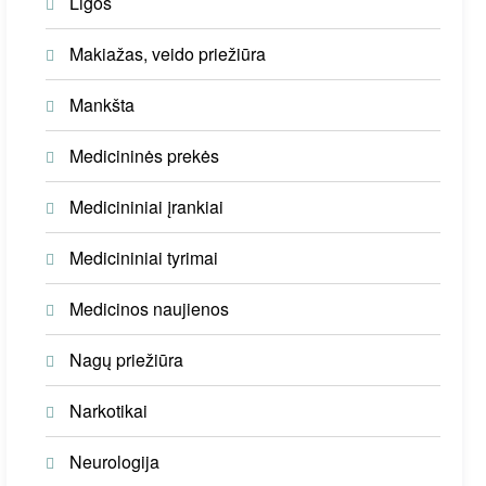
Ligos
Makiažas, veido priežiūra
Mankšta
Medicininės prekės
Medicininiai įrankiai
Medicininiai tyrimai
Medicinos naujienos
Nagų priežiūra
Narkotikai
Neurologija