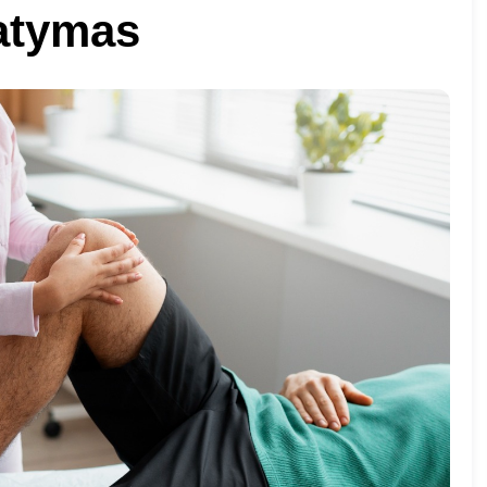
tatymas