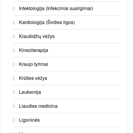
Infektologija (Infekciniai susirgimai)
Kardiologija (Širdies ligos)
Kiaušidžių vėžys
Kineziterapija
Kraujo tyrimai
Krūties vėžys
Leukemija
Liaudies medicina
Ligoninės