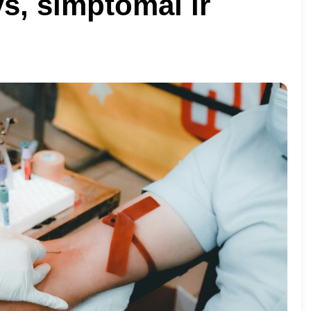
s, simptomai ir