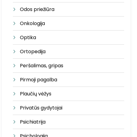
Odos priežiūra
Onkologija
Optika
Ortopedija
Peršalimas, gripas
Pirmoji pagalba
Plaučių vėžys
Privatūs gydytojai
Psichiatrija
Psichologija