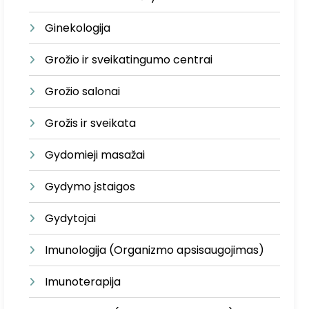
Ginekologija
Grožio ir sveikatingumo centrai
Grožio salonai
Grožis ir sveikata
Gydomieji masažai
Gydymo įstaigos
Gydytojai
Imunologija (Organizmo apsisaugojimas)
Imunoterapija