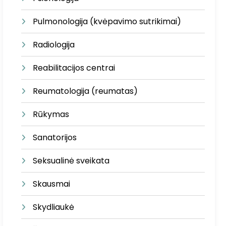
Pulmonologija (kvėpavimo sutrikimai)
Radiologija
Reabilitacijos centrai
Reumatologija (reumatas)
Rūkymas
Sanatorijos
Seksualinė sveikata
Skausmai
Skydliaukė