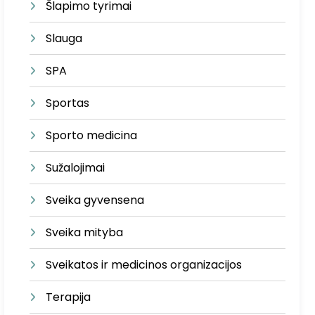
Šlapimo tyrimai
Slauga
SPA
Sportas
Sporto medicina
Sužalojimai
Sveika gyvensena
Sveika mityba
Sveikatos ir medicinos organizacijos
Terapija