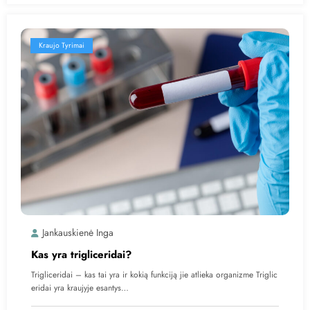
Kraujo Tyrimai
Jankauskienė Inga
Kas yra trigliceridai?
Trigliceridai – kas tai yra ir kokią funkciją jie atlieka organizme Triglic
eridai yra kraujyje esantys…