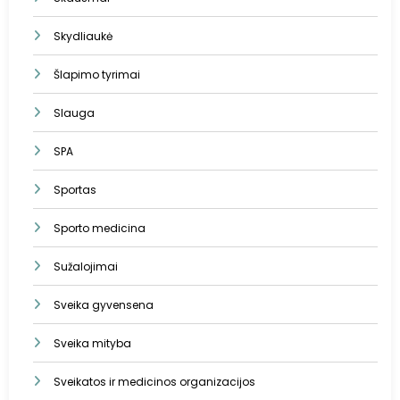
Skydliaukė
Šlapimo tyrimai
Slauga
SPA
Sportas
Sporto medicina
Sužalojimai
Sveika gyvensena
Sveika mityba
Sveikatos ir medicinos organizacijos