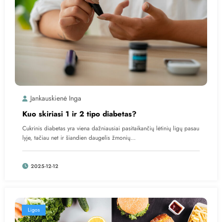
Jankauskienė Inga
Kuo skiriasi 1 ir 2 tipo diabetas?
Cukrinis diabetas yra viena dažniausiai pasitaikančių lėtinių ligų pasau
lyje, tačiau net ir šiandien daugelis žmonių…
2025-12-12
Ligos