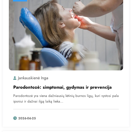
Jankauskienė Inga
Parodontozė: simptomai, gydymas ir prevencija
Parodontozė yra viena dažniausių lėtinių burnos ligų, kuri vystosi pala
ipsniui ir dažnai ilgą laiką lieka…
2026-06-25