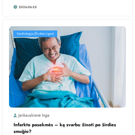
2026-06-25
Kardiologija (Širdies Ligos)
Jankauskienė Inga
Infarkto pasekmės – ką svarbu žinoti po širdies
smūgio?