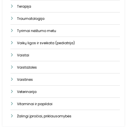
Terapija
Traumatologija
Tyrimai nėštumo metu
Vaikų ligos ir sveikata (pediatrija)
Vaistai
Vaistažolės
Vaistinės
Veterinarija
Vitaminai ir papildai
Žalingi įpročiai, priklausomybės