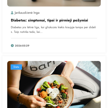
Jankauskienė Inga
Diabetas: simptomai, tipai ir pirmieji požymiai
Diabetas yra lėtinė liga, kai gliukozės kiekis kraujyje tampa per dideli
s. Taip nutinka tada, kai…
2026-05-29
Dieta