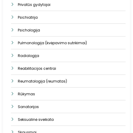
Privatūs gydytojai
Psichiatrija
Psichologija
Pulmonologija (kvėpavimo sutrikimai)
Radiologija
Reabilitacijos centrai
Reumatologija (reumatas)
Rūkymas
Sanatorijos
Seksualinė sveikata
Skausmai