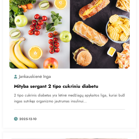
Jankauskienė Inga
Mityba sergant 2 tipo cukriniu diabetu
2 tipo cukrinis diabetas yra lėtinė medžiagų apykaitos liga, kuriai būd
ingas sutrikęs organizmo jautrumas insulinui…
2025-12-10