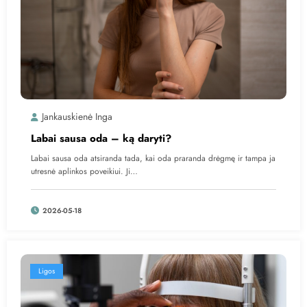
Jankauskienė Inga
Labai sausa oda – ką daryti?
Labai sausa oda atsiranda tada, kai oda praranda drėgmę ir tampa ja
utresnė aplinkos poveikiui. Ji…
2026-05-18
Ligos