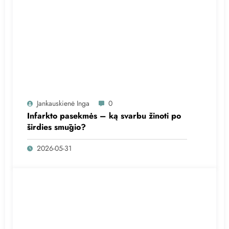
Jankauskienė Inga
0
Infarkto pasekmės – ką svarbu žinoti po
širdies smūgio?
2026-05-31