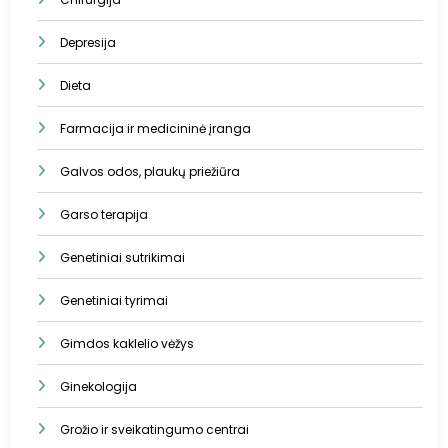
Depresija
Dieta
Farmacija ir medicininė įranga
Galvos odos, plaukų priežiūra
Garso terapija
Genetiniai sutrikimai
Genetiniai tyrimai
Gimdos kaklelio vėžys
Ginekologija
Grožio ir sveikatingumo centrai