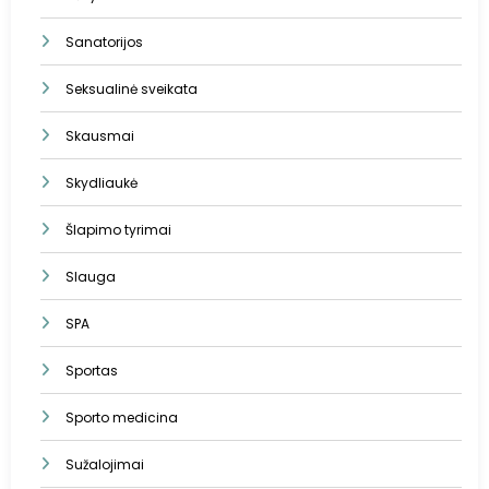
Sanatorijos
Seksualinė sveikata
Skausmai
Skydliaukė
Šlapimo tyrimai
Slauga
SPA
Sportas
Sporto medicina
Sužalojimai