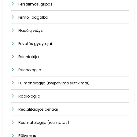
Peršalimas, gripas
Pirmoji pagalba
Plaučių vėžys
Privatūs gydytojai
Psichiatrija
Psichologija
Pulmonologija (kvėpavimo sutrikimai)
Radiologija
Reabilitacijos centrai
Reumatologija (reumatas)
Rūkymas