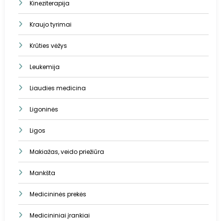
Kineziterapija
Kraujo tyrimai
Krūties vėžys
Leukemija
Liaudies medicina
Ligoninės
Ligos
Makiažas, veido priežiūra
Mankšta
Medicininės prekės
Medicininiai įrankiai