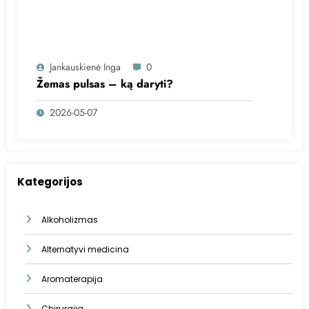
Jankauskienė Inga
0
Žemas pulsas – ką daryti?
2026-05-07
Kategorijos
Alkoholizmas
Alternatyvi medicina
Aromaterapija
Chirurgija