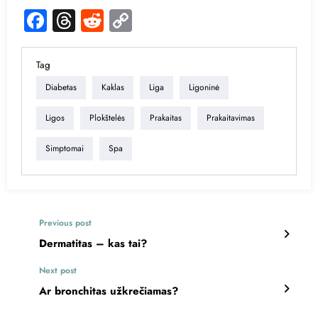
Facebook
Threads
Reddit
Copy
Link
Tag
Diabetas
Kaklas
Liga
Ligoninė
Ligos
Plokštelės
Prakaitas
Prakaitavimas
Simptomai
Spa
Previous post
Dermatitas – kas tai?
Next post
Ar bronchitas užkrečiamas?