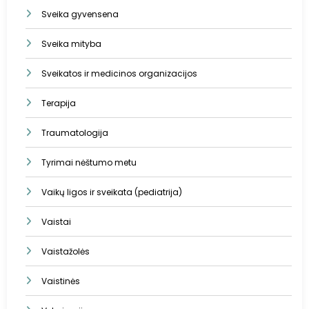
Sveika gyvensena
Sveika mityba
Sveikatos ir medicinos organizacijos
Terapija
Traumatologija
Tyrimai nėštumo metu
Vaikų ligos ir sveikata (pediatrija)
Vaistai
Vaistažolės
Vaistinės