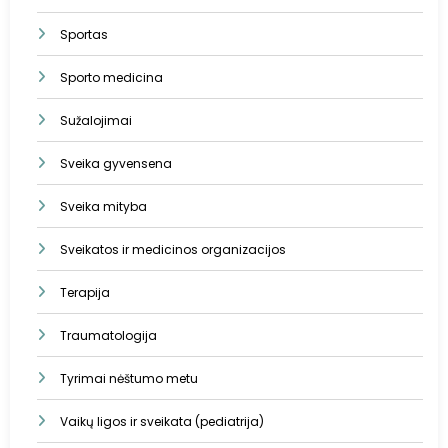
Sportas
Sporto medicina
Sužalojimai
Sveika gyvensena
Sveika mityba
Sveikatos ir medicinos organizacijos
Terapija
Traumatologija
Tyrimai nėštumo metu
Vaikų ligos ir sveikata (pediatrija)