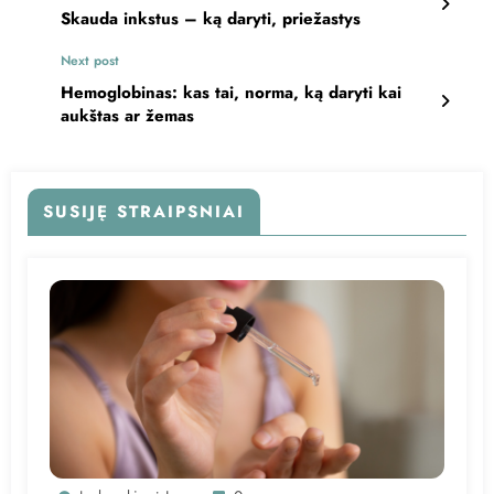
Skauda inkstus – ką daryti, priežastys
Next post
Hemoglobinas: kas tai, norma, ką daryti kai
aukštas ar žemas
SUSIJĘ STRAIPSNIAI