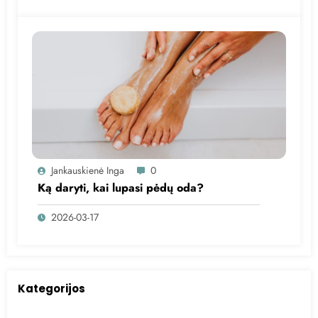
Jankauskienė Inga
0
Ką daryti, kai lupasi pėdų oda?
2026-03-17
Kategorijos