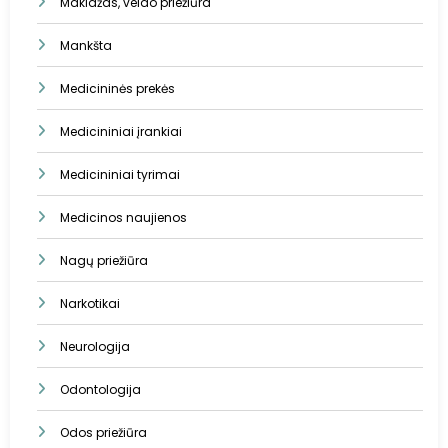
Makiažas, veido priežiūra
Mankšta
Medicininės prekės
Medicininiai įrankiai
Medicininiai tyrimai
Medicinos naujienos
Nagų priežiūra
Narkotikai
Neurologija
Odontologija
Odos priežiūra