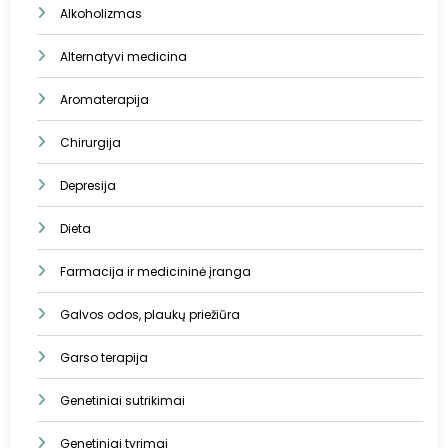
Alkoholizmas
Alternatyvi medicina
Aromaterapija
Chirurgija
Depresija
Dieta
Farmacija ir medicininė įranga
Galvos odos, plaukų priežiūra
Garso terapija
Genetiniai sutrikimai
Genetiniai tyrimai