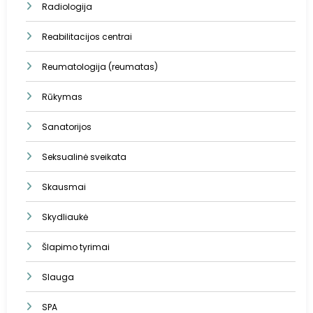
Radiologija
Reabilitacijos centrai
Reumatologija (reumatas)
Rūkymas
Sanatorijos
Seksualinė sveikata
Skausmai
Skydliaukė
Šlapimo tyrimai
Slauga
SPA