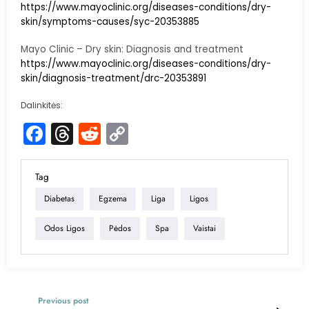
https://www.mayoclinic.org/diseases-conditions/dry-
skin/symptoms-causes/syc-20353885
Mayo Clinic – Dry skin: Diagnosis and treatment
https://www.mayoclinic.org/diseases-conditions/dry-
skin/diagnosis-treatment/drc-20353891
Dalinkitės:
Facebook
Threads
Reddit
Copy
Link
Tag
Diabetas
Egzema
Liga
Ligos
Odos Ligos
Pėdos
Spa
Vaistai
Previous post