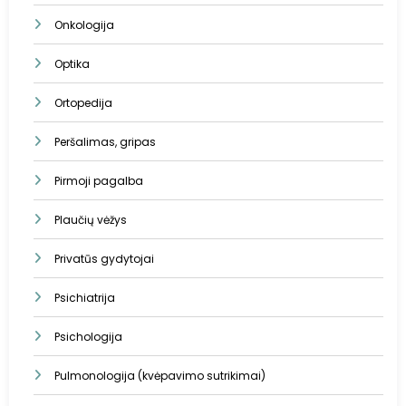
Onkologija
Optika
Ortopedija
Peršalimas, gripas
Pirmoji pagalba
Plaučių vėžys
Privatūs gydytojai
Psichiatrija
Psichologija
Pulmonologija (kvėpavimo sutrikimai)