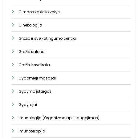
Gimdos kaklelio vėžys
Ginekologija
Grožio ir sveikatingumo centrai
Grožio salonai
Grožis ir sveikata
Gydomieji masažai
Gydymo įstaigos
Gydytojai
Imunologija (Organizmo apsisaugojimas)
Imunoterapija