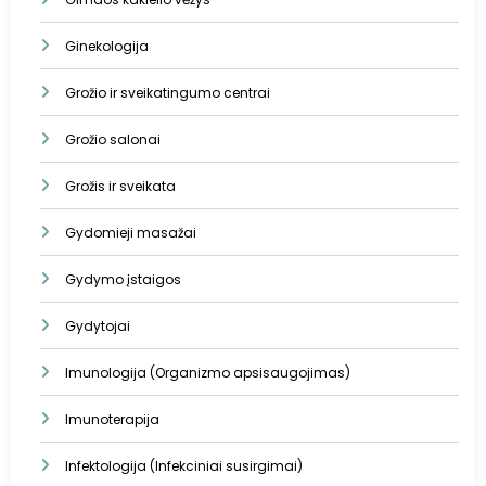
Ginekologija
Grožio ir sveikatingumo centrai
Grožio salonai
Grožis ir sveikata
Gydomieji masažai
Gydymo įstaigos
Gydytojai
Imunologija (Organizmo apsisaugojimas)
Imunoterapija
Infektologija (Infekciniai susirgimai)