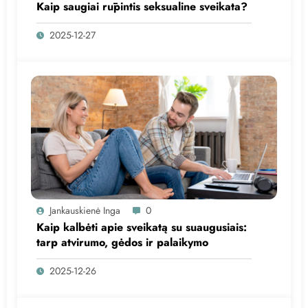
Kaip saugiai rūpintis seksualine sveikata?
2025-12-27
Jankauskienė Inga
0
Kaip kalbėti apie sveikatą su suaugusiais:
tarp atvirumo, gėdos ir palaikymo
2025-12-26