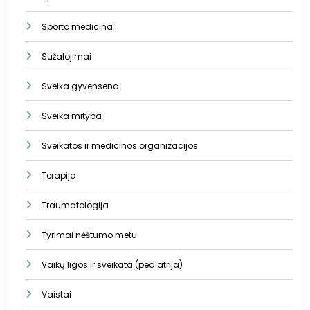
Sporto medicina
Sužalojimai
Sveika gyvensena
Sveika mityba
Sveikatos ir medicinos organizacijos
Terapija
Traumatologija
Tyrimai nėštumo metu
Vaikų ligos ir sveikata (pediatrija)
Vaistai