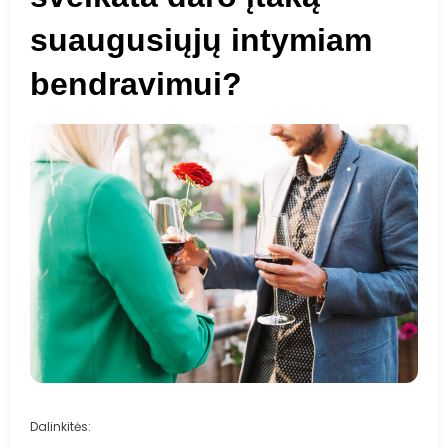
suaugusiųjų intymiam
bendravimui?
Dalinkitės: