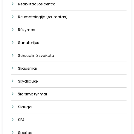
Reabilitacijos centrai
Reumatologija (reumatas)
Rūkymas
Sanatorijos
Seksualinė sveikata
Skausmai
Skydliaukė
Šlapimo tyrimai
Slauga
SPA
Sportas