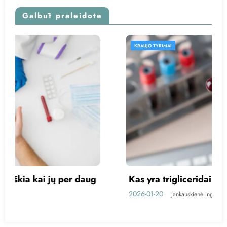
Galbūt praleidote
KRAUJO TYRIMAI
Kas yra trigliceridai?
2026-01-20
Jankauskienė Inga