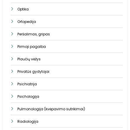
Optika
Ortopedija
Peršalimas, gripas
Pirmoji pagalba
Plaučių vėžys
Privatūs gydytojai
Psichiatrija
Psichologija
Pulmonologija (kvėpavimo sutrikimai)
Radiologija