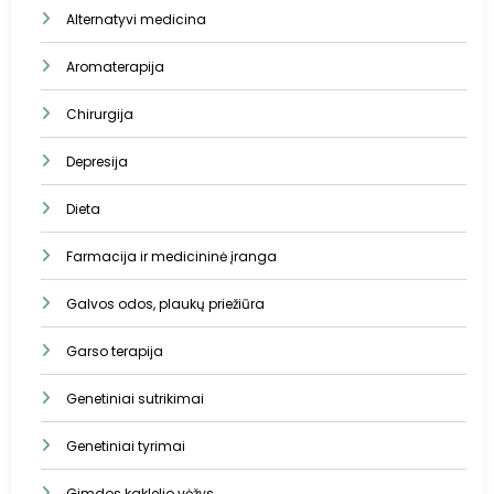
Alternatyvi medicina
Aromaterapija
Chirurgija
Depresija
Dieta
Farmacija ir medicininė įranga
Galvos odos, plaukų priežiūra
Garso terapija
Genetiniai sutrikimai
Genetiniai tyrimai
Gimdos kaklelio vėžys