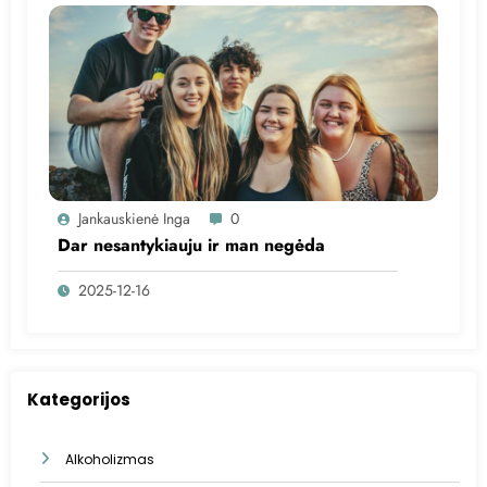
Jankauskienė Inga
0
Dar nesantykiauju ir man negėda
2025-12-16
Kategorijos
Alkoholizmas