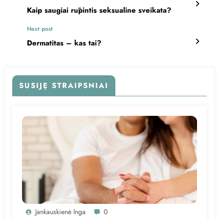
Kaip saugiai rūpintis seksualine sveikata?
Next post
Dermatitas – kas tai?
SUSIJĘ STRAIPSNIAI
Jankauskienė Inga
0