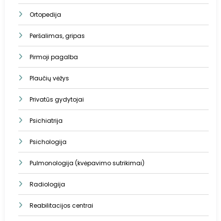
Ortopedija
Peršalimas, gripas
Pirmoji pagalba
Plaučių vėžys
Privatūs gydytojai
Psichiatrija
Psichologija
Pulmonologija (kvėpavimo sutrikimai)
Radiologija
Reabilitacijos centrai