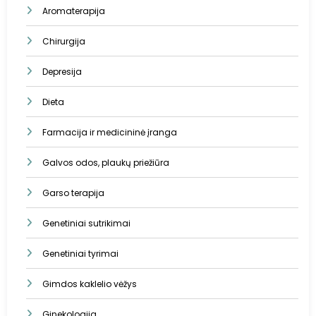
Aromaterapija
Chirurgija
Depresija
Dieta
Farmacija ir medicininė įranga
Galvos odos, plaukų priežiūra
Garso terapija
Genetiniai sutrikimai
Genetiniai tyrimai
Gimdos kaklelio vėžys
Ginekologija