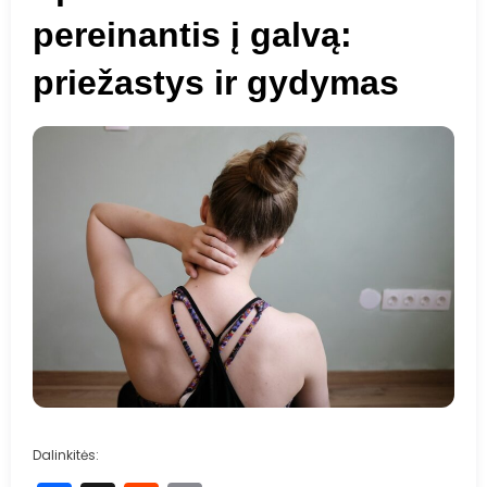
pereinantis į galvą:
priežastys ir gydymas
Dalinkitės: