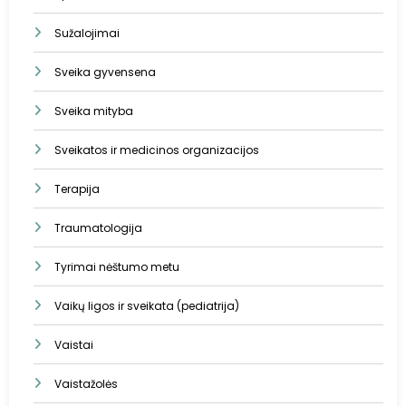
Sužalojimai
Sveika gyvensena
Sveika mityba
Sveikatos ir medicinos organizacijos
Terapija
Traumatologija
Tyrimai nėštumo metu
Vaikų ligos ir sveikata (pediatrija)
Vaistai
Vaistažolės