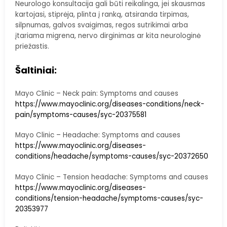
Neurologo konsultacija gali būti reikalinga, jei skausmas
kartojasi, stiprėja, plinta į ranką, atsiranda tirpimas,
silpnumas, galvos svaigimas, regos sutrikimai arba
įtariama migrena, nervo dirginimas ar kita neurologinė
priežastis.
Šaltiniai:
Mayo Clinic – Neck pain: Symptoms and causes
https://www.mayoclinic.org/diseases-conditions/neck-
pain/symptoms-causes/syc-20375581
Mayo Clinic – Headache: Symptoms and causes
https://www.mayoclinic.org/diseases-
conditions/headache/symptoms-causes/syc-20372650
Mayo Clinic – Tension headache: Symptoms and causes
https://www.mayoclinic.org/diseases-
conditions/tension-headache/symptoms-causes/syc-
20353977