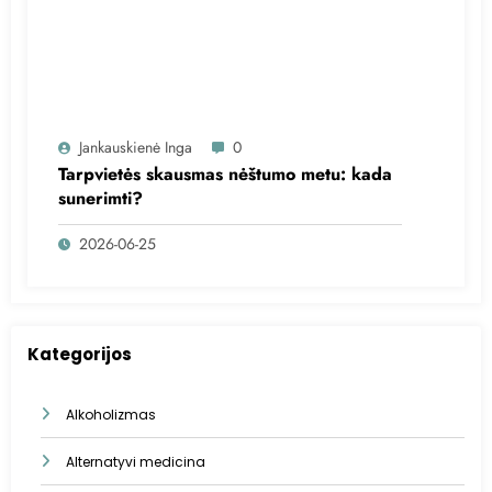
Jankauskienė Inga
0
Tarpvietės skausmas nėštumo metu: kada
sunerimti?
2026-06-25
Kategorijos
Alkoholizmas
Alternatyvi medicina