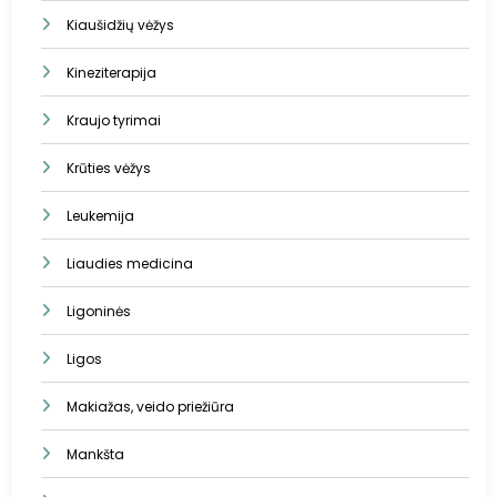
Kiaušidžių vėžys
Kineziterapija
Kraujo tyrimai
Krūties vėžys
Leukemija
Liaudies medicina
Ligoninės
Ligos
Makiažas, veido priežiūra
Mankšta