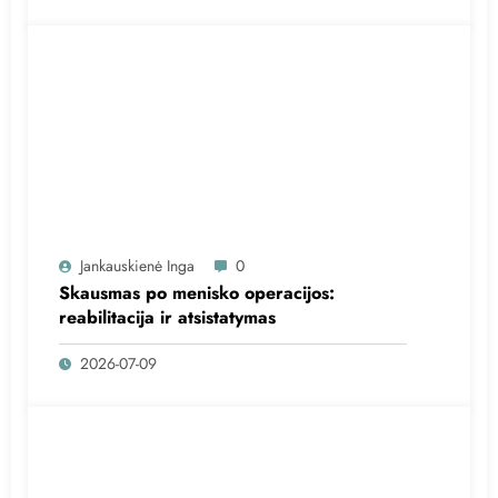
Jankauskienė Inga
0
Skausmas po menisko operacijos:
reabilitacija ir atsistatymas
2026-07-09