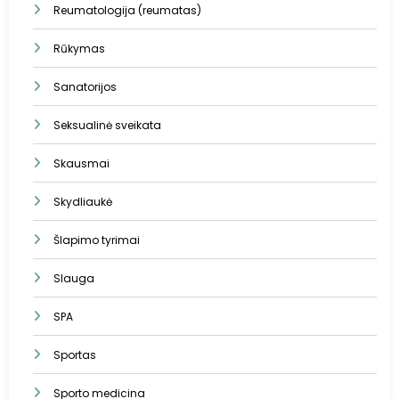
Reumatologija (reumatas)
Rūkymas
Sanatorijos
Seksualinė sveikata
Skausmai
Skydliaukė
Šlapimo tyrimai
Slauga
SPA
Sportas
Sporto medicina