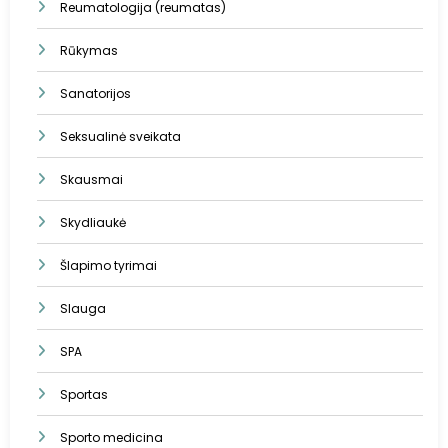
Reumatologija (reumatas)
Rūkymas
Sanatorijos
Seksualinė sveikata
Skausmai
Skydliaukė
Šlapimo tyrimai
Slauga
SPA
Sportas
Sporto medicina