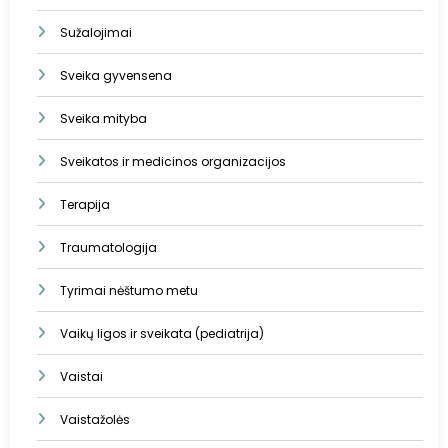
Sužalojimai
Sveika gyvensena
Sveika mityba
Sveikatos ir medicinos organizacijos
Terapija
Traumatologija
Tyrimai nėštumo metu
Vaikų ligos ir sveikata (pediatrija)
Vaistai
Vaistažolės