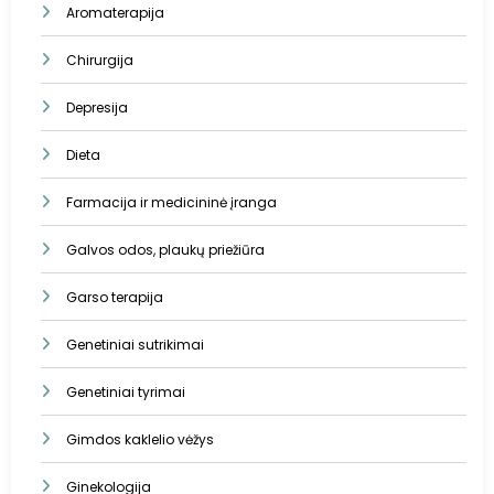
Aromaterapija
Chirurgija
Depresija
Dieta
Farmacija ir medicininė įranga
Galvos odos, plaukų priežiūra
Garso terapija
Genetiniai sutrikimai
Genetiniai tyrimai
Gimdos kaklelio vėžys
Ginekologija