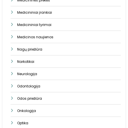
Medicininės prekės
Medicininiai įrankiai
Medicininiai tyrimai
Medicinos naujienos
Nagų priežiūra
Narkotikai
Neurologija
Odontologija
Odos priežiūra
Onkologija
Optika