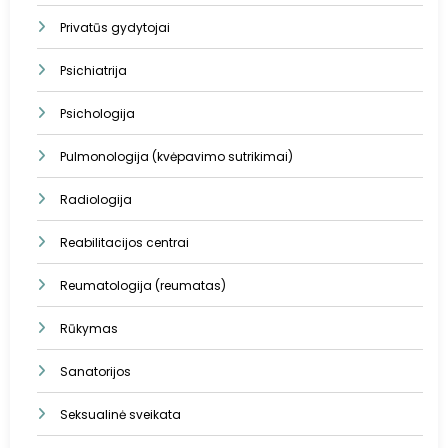
Privatūs gydytojai
Psichiatrija
Psichologija
Pulmonologija (kvėpavimo sutrikimai)
Radiologija
Reabilitacijos centrai
Reumatologija (reumatas)
Rūkymas
Sanatorijos
Seksualinė sveikata