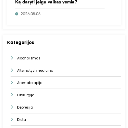
Ką daryti jeigu vaikas vemia?
2026-08-06
Kategorijos
Alkoholizmas
Alternatyvi medicina
Aromaterapija
Chirurgija
Depresija
Dieta