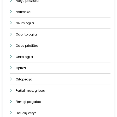
Nagų priežiūra
Narkotikai
Neurologija
Odontologija
Odos priežiūra
Onkologija
Optika
Ortopedija
Peršalimas, gripas
Pirmoji pagalba
Plaučių vėžys