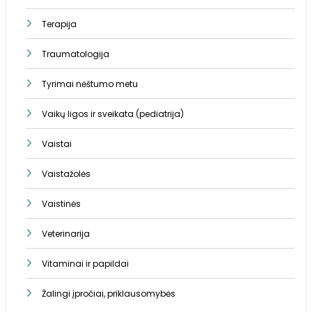
Terapija
Traumatologija
Tyrimai nėštumo metu
Vaikų ligos ir sveikata (pediatrija)
Vaistai
Vaistažolės
Vaistinės
Veterinarija
Vitaminai ir papildai
Žalingi įpročiai, priklausomybės