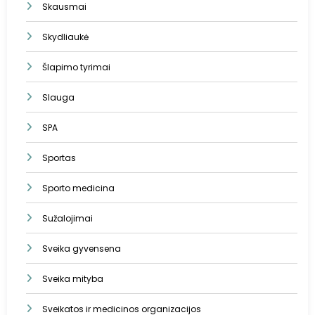
Skausmai
Skydliaukė
Šlapimo tyrimai
Slauga
SPA
Sportas
Sporto medicina
Sužalojimai
Sveika gyvensena
Sveika mityba
Sveikatos ir medicinos organizacijos