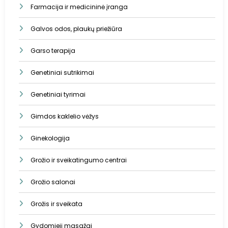
Farmacija ir medicininė įranga
Galvos odos, plaukų priežiūra
Garso terapija
Genetiniai sutrikimai
Genetiniai tyrimai
Gimdos kaklelio vėžys
Ginekologija
Grožio ir sveikatingumo centrai
Grožio salonai
Grožis ir sveikata
Gydomieji masažai