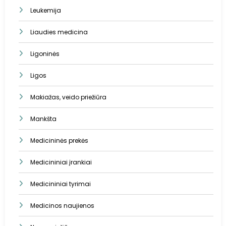
Leukemija
Liaudies medicina
Ligoninės
Ligos
Makiažas, veido priežiūra
Mankšta
Medicininės prekės
Medicininiai įrankiai
Medicininiai tyrimai
Medicinos naujienos