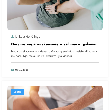
Jankauskienė Inga
Nervinis nugaros skausmas – šaltiniai ir gydymas
Nugaros skausmas yra vienas dažniausių sveikatos nusiskundimų visa
me pasaulyje, tačiau ne visi skausmai yra vienodi.…
2025-10-31
Vaistai