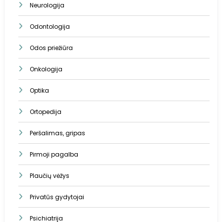
Neurologija
Odontologija
Odos priežiūra
Onkologija
Optika
Ortopedija
Peršalimas, gripas
Pirmoji pagalba
Plaučių vėžys
Privatūs gydytojai
Psichiatrija