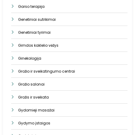
Garso terapija
Genetiniai sutrikimai
Genetiniai tyrimai
Gimdos kaklelio vėžys
Ginekologija
Grožio ir sveikatingumo centrai
Grožio salonai
Grožis ir sveikata
Gydomieji masažai
Gydymo įstaigos