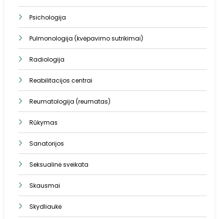
Psichologija
Pulmonologija (kvėpavimo sutrikimai)
Radiologija
Reabilitacijos centrai
Reumatologija (reumatas)
Rūkymas
Sanatorijos
Seksualinė sveikata
Skausmai
Skydliaukė