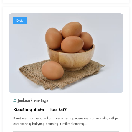
Dieta
Jankauskienė Inga
Kiaušinių dieta – kas tai?
Kiaušiniai nuo seno laikomi vienu vertingiausių maisto produktų dėl ju
ose esančių baltymų, vitaminų ir mikroelementų…