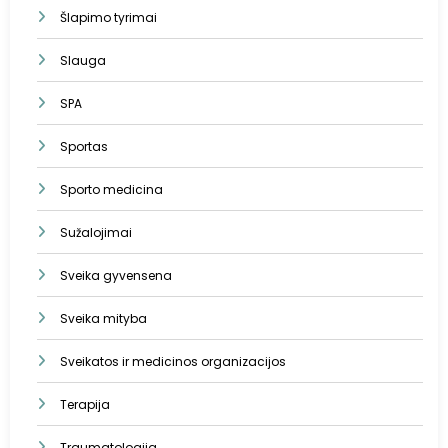
Šlapimo tyrimai
Slauga
SPA
Sportas
Sporto medicina
Sužalojimai
Sveika gyvensena
Sveika mityba
Sveikatos ir medicinos organizacijos
Terapija
Traumatologija