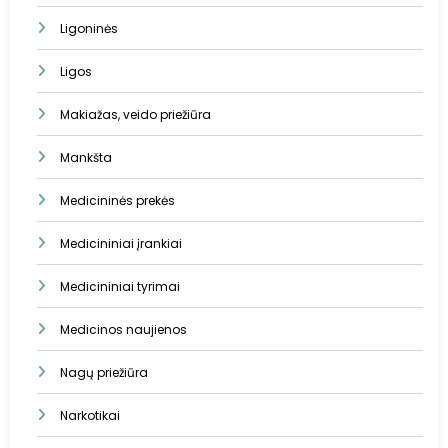
Ligoninės
Ligos
Makiažas, veido priežiūra
Mankšta
Medicininės prekės
Medicininiai įrankiai
Medicininiai tyrimai
Medicinos naujienos
Nagų priežiūra
Narkotikai