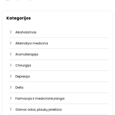
puslapiavimas
Kategorijos
Alkoholizmas
Alternatyvi medicina
Aromaterapija
Chirurgija
Depresija
Dieta
Farmacija ir medicininė įranga
Galvos odos, plaukų priežiūra