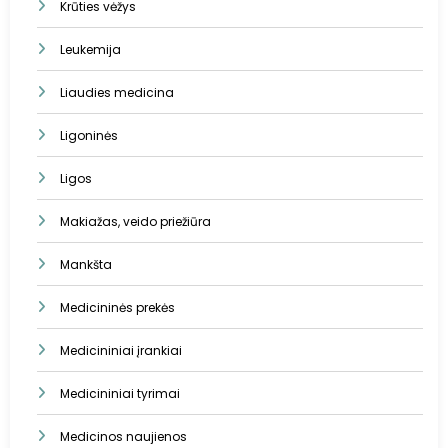
Krūties vėžys
Leukemija
Liaudies medicina
Ligoninės
Ligos
Makiažas, veido priežiūra
Mankšta
Medicininės prekės
Medicininiai įrankiai
Medicininiai tyrimai
Medicinos naujienos