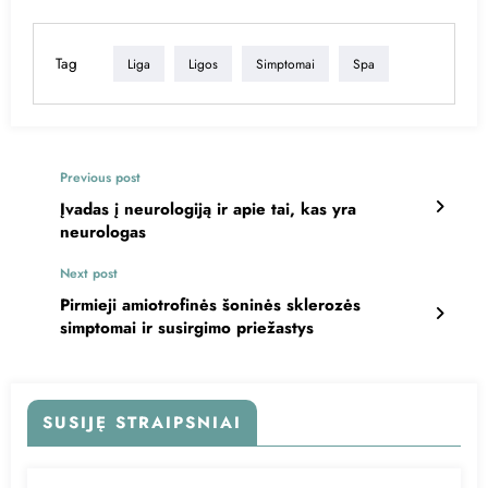
Link
Tag
Liga
Ligos
Simptomai
Spa
Previous post
Įvadas į neurologiją ir apie tai, kas yra
neurologas
Next post
Pirmieji amiotrofinės šoninės sklerozės
simptomai ir susirgimo priežastys
SUSIJĘ STRAIPSNIAI