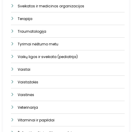
Sveikatos ir medicinos organizacijos
Terapija
Traumatologija
Tyrimai nėštumo metu
Vaikų ligos ir sveikata (pediatrija)
Vaistai
Vaistažolės
Vaistinės
Veterinarija
Vitaminai ir papildai