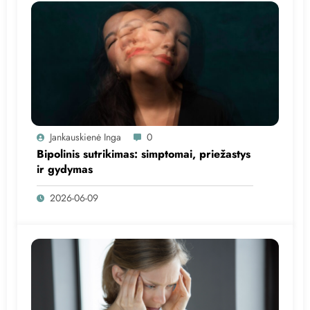
Jankauskienė Inga
0
Bipolinis sutrikimas: simptomai, priežastys
ir gydymas
2026-06-09