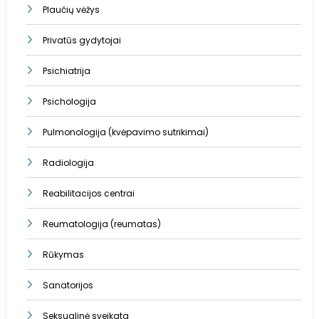
Plaučių vėžys
Privatūs gydytojai
Psichiatrija
Psichologija
Pulmonologija (kvėpavimo sutrikimai)
Radiologija
Reabilitacijos centrai
Reumatologija (reumatas)
Rūkymas
Sanatorijos
Seksualinė sveikata