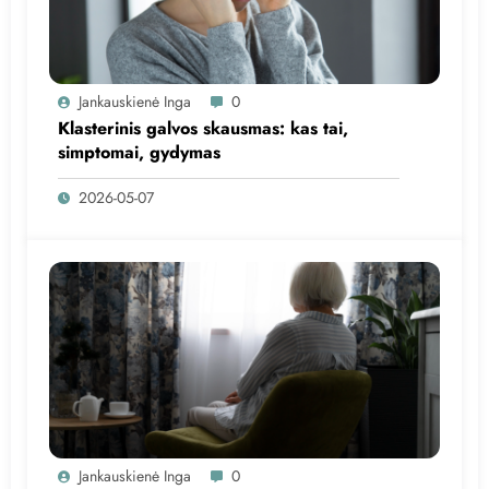
Jankauskienė Inga
0
Klasterinis galvos skausmas: kas tai,
simptomai, gydymas
2026-05-07
Jankauskienė Inga
0