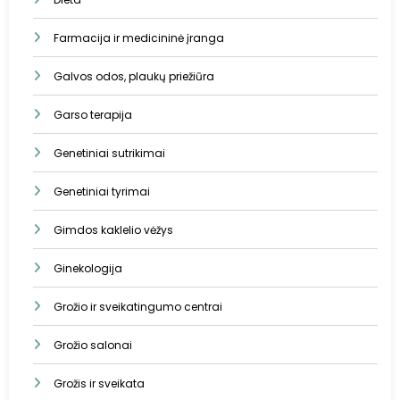
Farmacija ir medicininė įranga
Galvos odos, plaukų priežiūra
Garso terapija
Genetiniai sutrikimai
Genetiniai tyrimai
Gimdos kaklelio vėžys
Ginekologija
Grožio ir sveikatingumo centrai
Grožio salonai
Grožis ir sveikata