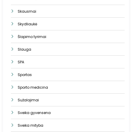
Skausmai
Skydliaukė
Šlapimo tyrimai
Slauga
SPA
Sportas
Sporto medicina
Sužalojimai
Sveika gyvensena
Sveika mityba