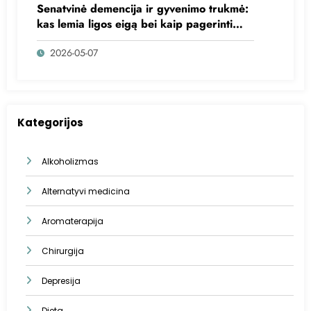
Senatvinė demencija ir gyvenimo trukmė:
kas lemia ligos eigą bei kaip pagerinti
gyvenimo kokybę?
2026-05-07
Kategorijos
Alkoholizmas
Alternatyvi medicina
Aromaterapija
Chirurgija
Depresija
Dieta