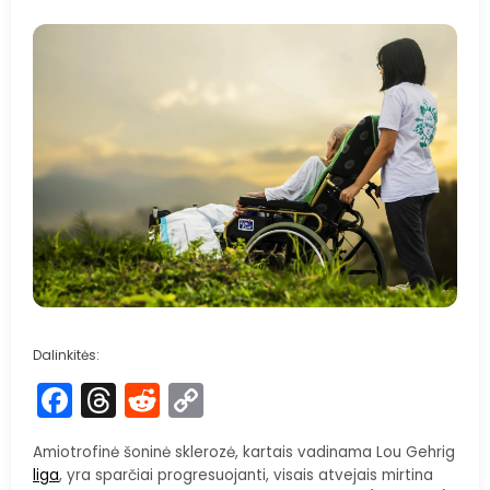
Dalinkitės:
Facebook
Threads
Reddit
Copy
Link
Amiotrofinė šoninė sklerozė, kartais vadinama Lou Gehrig
liga
, yra sparčiai progresuojanti, visais atvejais mirtina