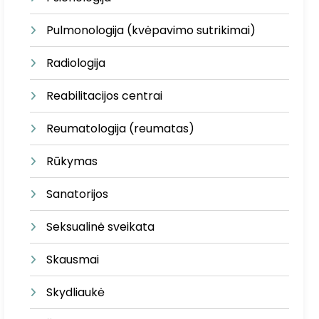
Pulmonologija (kvėpavimo sutrikimai)
Radiologija
Reabilitacijos centrai
Reumatologija (reumatas)
Rūkymas
Sanatorijos
Seksualinė sveikata
Skausmai
Skydliaukė