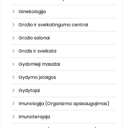
Ginekologija
Grožio ir sveikatingumo centrai
Grožio salonai
Grožis ir sveikata
Gydomieji masažai
Gydymo įstaigos
Gydytojai
Imunologija (Organizmo apsisaugojimas)
Imunoterapija