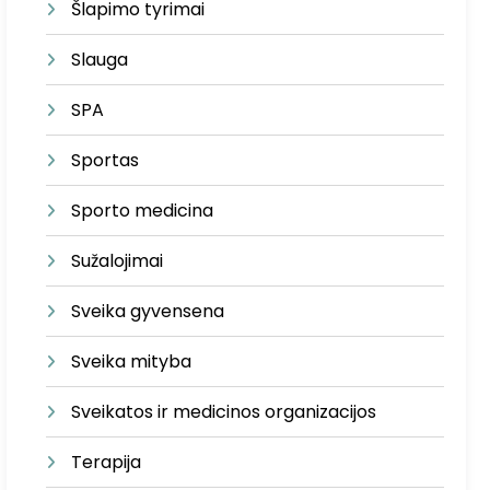
Šlapimo tyrimai
Slauga
SPA
Sportas
Sporto medicina
Sužalojimai
Sveika gyvensena
Sveika mityba
Sveikatos ir medicinos organizacijos
Terapija