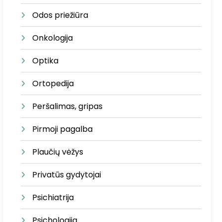
Odos priežiūra
Onkologija
Optika
Ortopedija
Peršalimas, gripas
Pirmoji pagalba
Plaučių vėžys
Privatūs gydytojai
Psichiatrija
Psichologija