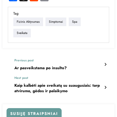
Link
Tag
Fizinis Aktyvumas
Simptomai
Spa
Sveikata
Previous post
Ar pasveikstama po insulto?
Next post
Kaip kalbėti apie sveikatą su suaugusiais: tarp
atvirumo, gėdos ir palaikymo
SUSIJĘ STRAIPSNIAI