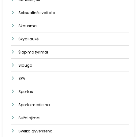
Seksualinė sveikata
Skausmai
Skydliaukė
Šlapimo tyrimai
Slauga
SPA
Sportas
Sporto medicina
Sužalojimai
Sveika gyvensena