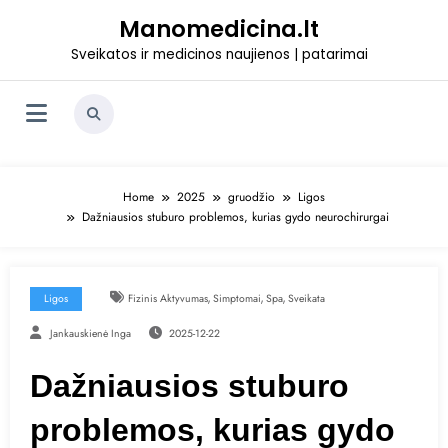
Skip
Manomedicina.lt
to
content
Sveikatos ir medicinos naujienos | patarimai
Home
2025
gruodžio
Ligos
Dažniausios stuburo problemos, kurias gydo neurochirurgai
,
,
,
Ligos
Fizinis Aktyvumas
Simptomai
Spa
Sveikata
Jankauskienė Inga
2025-12-22
Dažniausios stuburo
problemos, kurias gydo