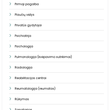
Pirmoji pagalba
Plaučių vėžys
Privatūs gydytojai
Psichiatrija
Psichologija
Pulmonologija (kvėpavimo sutrikimai)
Radiologija
Reabilitacijos centrai
Reumatologija (reumatas)
Rūkymas
Sanatorijos