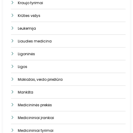
Kraujo tyrimai
Krūties vėžys
Leukemija
Liaudies medicina
Ligoninės
Ligos
Makiažas, veido priežiūra
Mankšta
Medicininės prekės
Medicininiai įrankiai
Medicininiai tyrimai