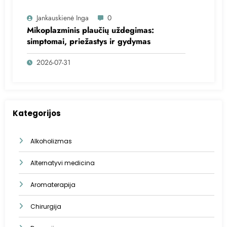
Jankauskienė Inga
0
Mikoplazminis plaučių uždegimas:
simptomai, priežastys ir gydymas
2026-07-31
Kategorijos
Alkoholizmas
Alternatyvi medicina
Aromaterapija
Chirurgija