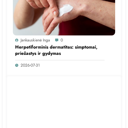
Jankauskienė Inga
0
Herpetiforminis dermatitas: simptomai,
priežastys ir gydymas
2026-07-31