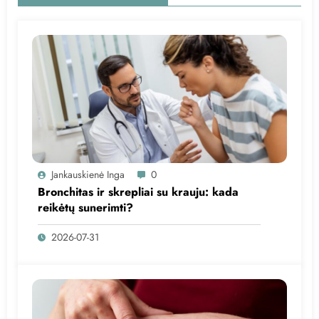
Jankauskienė Inga
0
Bronchitas ir skrepliai su krauju: kada
reikėtų sunerimti?
2026-07-31