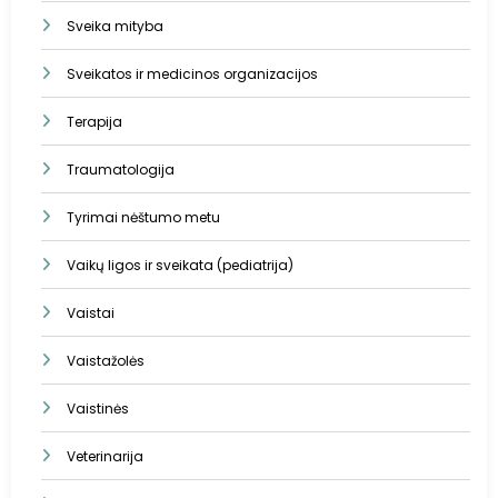
Sveika mityba
Sveikatos ir medicinos organizacijos
Terapija
Traumatologija
Tyrimai nėštumo metu
Vaikų ligos ir sveikata (pediatrija)
Vaistai
Vaistažolės
Vaistinės
Veterinarija