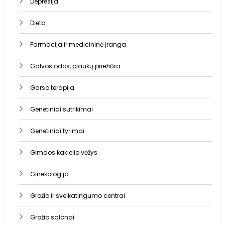
Depresija
Dieta
Farmacija ir medicininė įranga
Galvos odos, plaukų priežiūra
Garso terapija
Genetiniai sutrikimai
Genetiniai tyrimai
Gimdos kaklelio vėžys
Ginekologija
Grožio ir sveikatingumo centrai
Grožio salonai