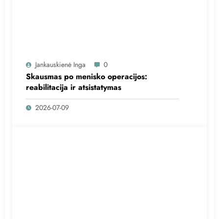
Jankauskienė Inga
0
Skausmas po menisko operacijos:
reabilitacija ir atsistatymas
2026-07-09