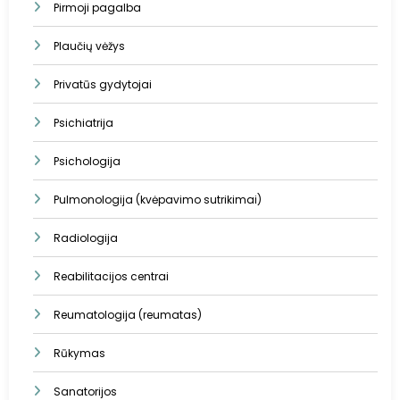
Pirmoji pagalba
Plaučių vėžys
Privatūs gydytojai
Psichiatrija
Psichologija
Pulmonologija (kvėpavimo sutrikimai)
Radiologija
Reabilitacijos centrai
Reumatologija (reumatas)
Rūkymas
Sanatorijos