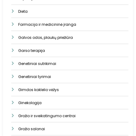
Dieta
Farmacija ir medicininė įranga
Galvos odos, plaukų priežiūra
Garso terapija
Genetiniai sutrikimai
Genetiniai tyrimai
Gimdos kaklelio vėžys
Ginekologija
Grožio ir sveikatingumo centrai
Grožio salonai