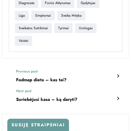
Diagnozės
Fizinis Aktyvumas
Gydytojas
Liga
Simptomai
Sveika Mityba
Sveikatos Sutrikimai
Tyrimai
Urologas
Vaistai
Previous post
Fodmap dieta – kas tai?
Next post
Suriebėjusi kasa – ką daryti?
SUSIJĘ STRAIPSNIAI