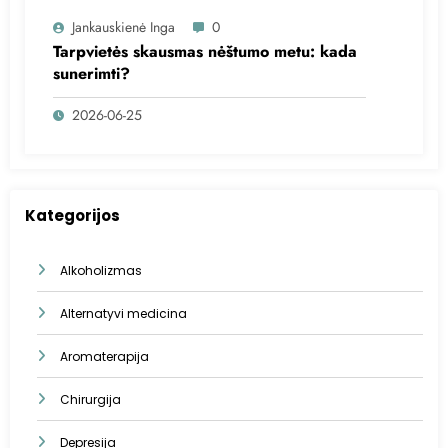
Jankauskienė Inga
0
Tarpvietės skausmas nėštumo metu: kada
sunerimti?
2026-06-25
Kategorijos
Alkoholizmas
Alternatyvi medicina
Aromaterapija
Chirurgija
Depresija