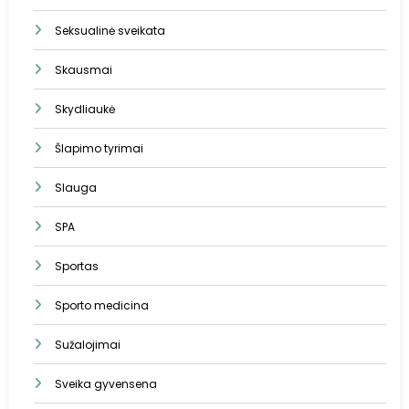
Seksualinė sveikata
Skausmai
Skydliaukė
Šlapimo tyrimai
Slauga
SPA
Sportas
Sporto medicina
Sužalojimai
Sveika gyvensena