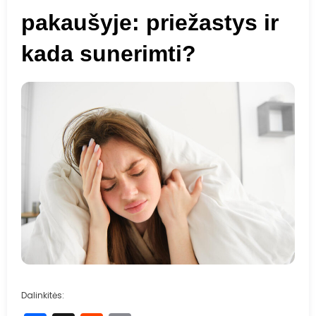
pakaušyje: priežastys ir
kada sunerimti?
Dalinkitės: