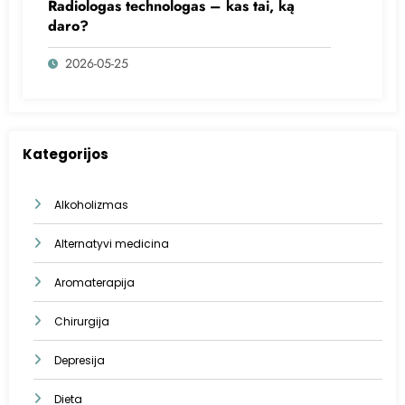
Radiologas technologas – kas tai, ką
daro?
2026-05-25
Kategorijos
Alkoholizmas
Alternatyvi medicina
Aromaterapija
Chirurgija
Depresija
Dieta