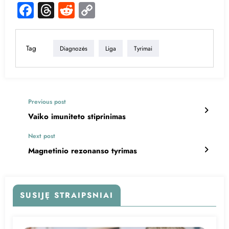
Facebook
Threads
Reddit
Copy
Link
Tag
Diagnozės
Liga
Tyrimai
Previous post
Vaiko imuniteto stiprinimas
Next post
Magnetinio rezonanso tyrimas
SUSIJĘ STRAIPSNIAI