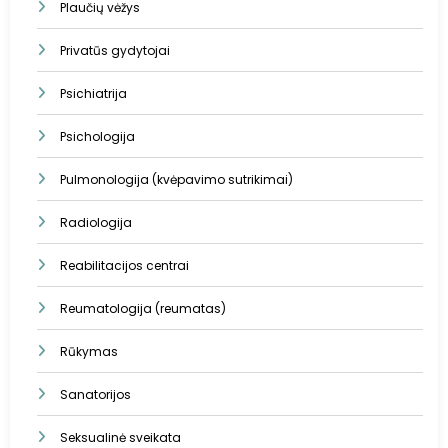
Plaučių vėžys
Privatūs gydytojai
Psichiatrija
Psichologija
Pulmonologija (kvėpavimo sutrikimai)
Radiologija
Reabilitacijos centrai
Reumatologija (reumatas)
Rūkymas
Sanatorijos
Seksualinė sveikata