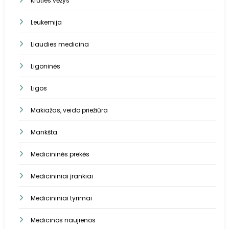
Krūties vėžys
Leukemija
Liaudies medicina
Ligoninės
Ligos
Makiažas, veido priežiūra
Mankšta
Medicininės prekės
Medicininiai įrankiai
Medicininiai tyrimai
Medicinos naujienos