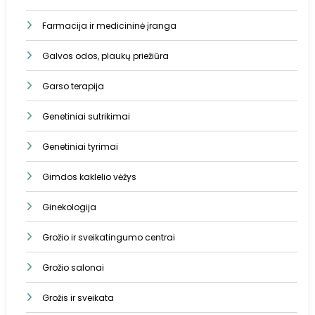
Farmacija ir medicininė įranga
Galvos odos, plaukų priežiūra
Garso terapija
Genetiniai sutrikimai
Genetiniai tyrimai
Gimdos kaklelio vėžys
Ginekologija
Grožio ir sveikatingumo centrai
Grožio salonai
Grožis ir sveikata