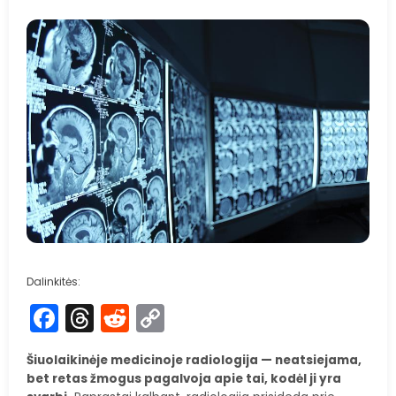
Dalinkitės:
Facebook
Threads
Reddit
Copy
Link
Šiuolaikinėje medicinoje radiologija — neatsiejama,
bet retas žmogus pagalvoja apie tai, kodėl ji yra