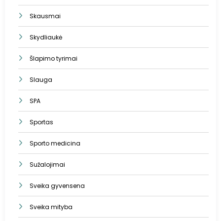
Skausmai
Skydliaukė
Šlapimo tyrimai
Slauga
SPA
Sportas
Sporto medicina
Sužalojimai
Sveika gyvensena
Sveika mityba