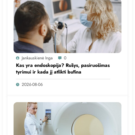
Jankauskienė Inga
0
Kas yra endoskopija? Rūšys, pasiruošimas
tyrimui ir kada jį atlikti būtina
2026-08-06