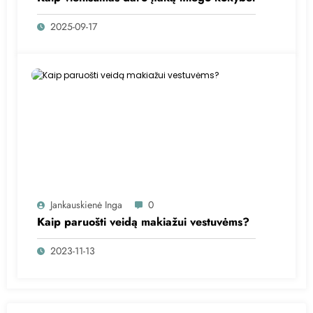
2025-09-17
Jankauskienė Inga
0
Kaip paruošti veidą makiažui vestuvėms?
2023-11-13