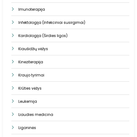
Imunoterapija
Infektologija (Infekciniai susirgimai)
Kardiologija (Širdies ligos)
Kiaušidžių vėžys
Kineziterapija
Kraujo tyrimai
Krūties vėžys
Leukemija
Liaudies medicina
Ligoninės