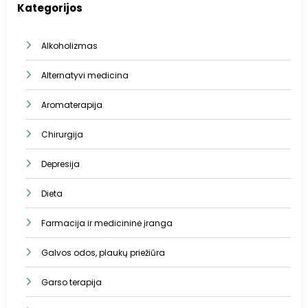
Kategorijos
Alkoholizmas
Alternatyvi medicina
Aromaterapija
Chirurgija
Depresija
Dieta
Farmacija ir medicininė įranga
Galvos odos, plaukų priežiūra
Garso terapija