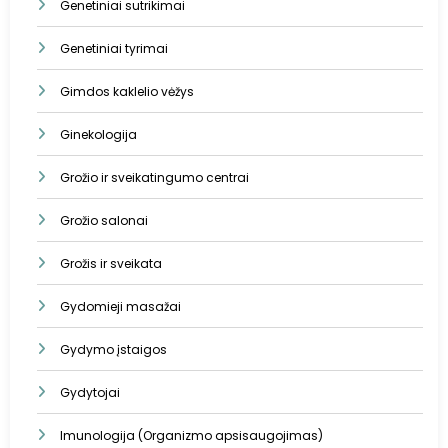
Genetiniai sutrikimai
Genetiniai tyrimai
Gimdos kaklelio vėžys
Ginekologija
Grožio ir sveikatingumo centrai
Grožio salonai
Grožis ir sveikata
Gydomieji masažai
Gydymo įstaigos
Gydytojai
Imunologija (Organizmo apsisaugojimas)