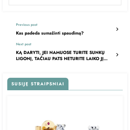
Previous post
Kas padeda sumažinti spaudimą?
Next post
KĄ DARYTI, JEI NAMUOSE TURITE SUNKŲ
LIGONĮ, TAČIAU PATS NETURITE LAIKO JĮ
SLAUGYTI?
SUSIJĘ STRAIPSNIAI