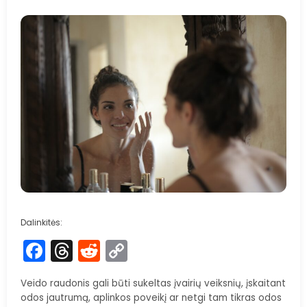
Dalinkitės:
Facebook
Threads
Reddit
Copy
Link
Veido raudonis gali būti sukeltas įvairių veiksnių, įskaitant
odos jautrumą, aplinkos poveikį ar netgi tam tikras odos