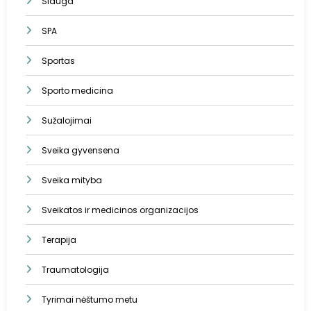
Slauga
SPA
Sportas
Sporto medicina
Sužalojimai
Sveika gyvensena
Sveika mityba
Sveikatos ir medicinos organizacijos
Terapija
Traumatologija
Tyrimai nėštumo metu