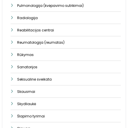
Pulmonologija (kvėpavimo sutrikimai)
Radiologija
Reabilitacijos centrai
Reumatologija (reumatas)
Rūkymas
Sanatorijos
Seksualinė sveikata
Skausmai
Skydliaukė
Šlapimo tyrimai