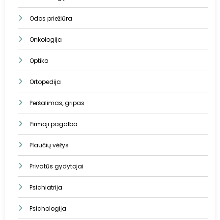
Odos priežiūra
Onkologija
Optika
Ortopedija
Peršalimas, gripas
Pirmoji pagalba
Plaučių vėžys
Privatūs gydytojai
Psichiatrija
Psichologija