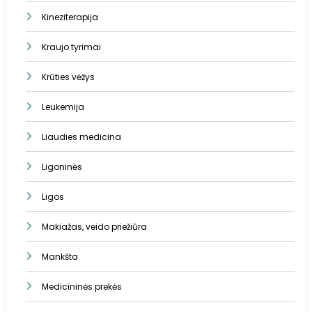
Kineziterapija
Kraujo tyrimai
Krūties vėžys
Leukemija
Liaudies medicina
Ligoninės
Ligos
Makiažas, veido priežiūra
Mankšta
Medicininės prekės