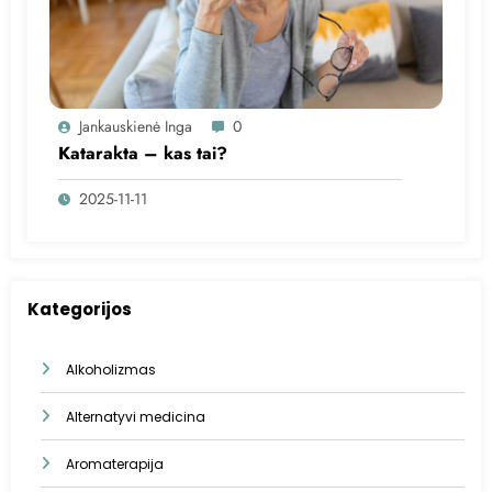
Jankauskienė Inga
0
Katarakta – kas tai?
2025-11-11
Kategorijos
Alkoholizmas
Alternatyvi medicina
Aromaterapija