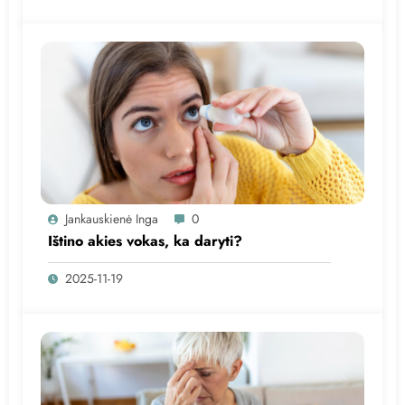
Jankauskienė Inga
0
Ištino akies vokas, ka daryti?
2025-11-19