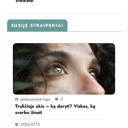
sveikatai
SUSIJĘ STRAIPSNIAI
Jankauskienė Inga
0
Trūkčioja akis – ką daryti? Viskas, ką
svarbu žinoti
2026-07-15