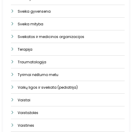
Sveika gyvensena
Sveika mityba
Sveikatos ir medicinos organizacijos
Terapija
Traumatologija
Tyrimai nėštumo metu
Vaikų ligos ir sveikata (pediatrija)
Vaistai
Vaistažolės
Vaistinės