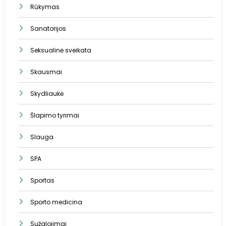
Rūkymas
Sanatorijos
Seksualinė sveikata
Skausmai
Skydliaukė
Šlapimo tyrimai
Slauga
SPA
Sportas
Sporto medicina
Sužalojimai