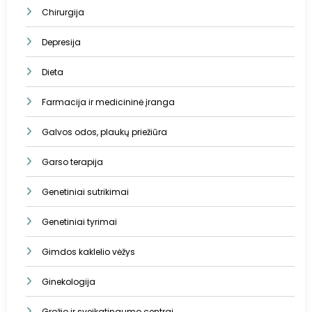
Chirurgija
Depresija
Dieta
Farmacija ir medicininė įranga
Galvos odos, plaukų priežiūra
Garso terapija
Genetiniai sutrikimai
Genetiniai tyrimai
Gimdos kaklelio vėžys
Ginekologija
Grožio ir sveikatingumo centrai