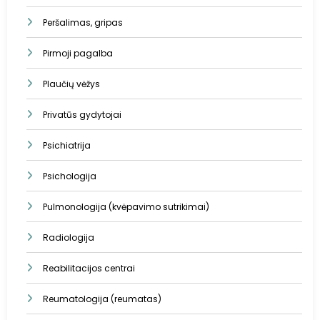
Peršalimas, gripas
Pirmoji pagalba
Plaučių vėžys
Privatūs gydytojai
Psichiatrija
Psichologija
Pulmonologija (kvėpavimo sutrikimai)
Radiologija
Reabilitacijos centrai
Reumatologija (reumatas)