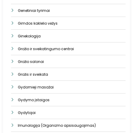
Genetiniai tyrimai
Gimdos kaklelio vėžys
Ginekologija
Grožio ir sveikatingumo centrai
Grožio salonai
Grožis ir sveikata
Gydomieji masažai
Gydymo įstaigos
Gydytojai
Imunologija (Organizmo apsisaugojimas)