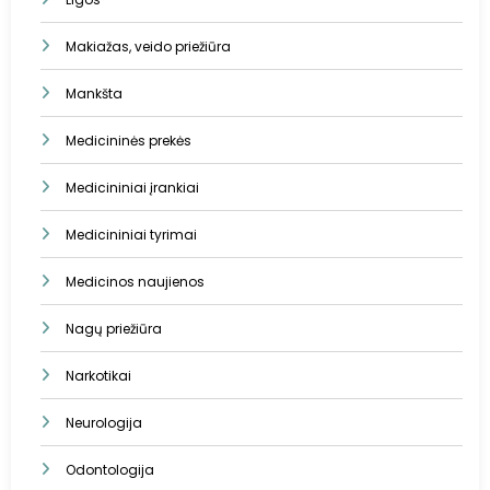
Makiažas, veido priežiūra
Mankšta
Medicininės prekės
Medicininiai įrankiai
Medicininiai tyrimai
Medicinos naujienos
Nagų priežiūra
Narkotikai
Neurologija
Odontologija