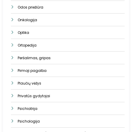
Odos priežiūra
Onkologija
Optika
Ortopedija
Peršalimas, gripas
Pirmoji pagalba
Plaučių vėžys
Privatūs gydytojai
Psichiatrija
Psichologija