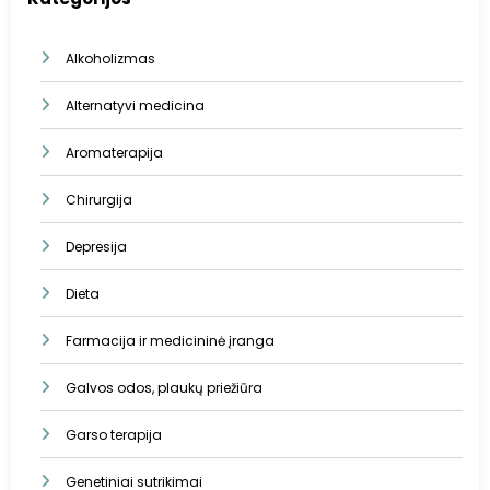
Alkoholizmas
Alternatyvi medicina
Aromaterapija
Chirurgija
Depresija
Dieta
Farmacija ir medicininė įranga
Galvos odos, plaukų priežiūra
Garso terapija
Genetiniai sutrikimai