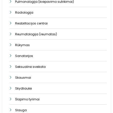
Pulmonologija (kvėpavimo sutrikimai)
Radiologija
Reabilitacijos centrai
Reumatologija (reumatas)
Rūkymas
Sanatorijos
Seksualinė sveikata
Skausmai
Skydliaukė
Šlapimo tyrimai
Slauga