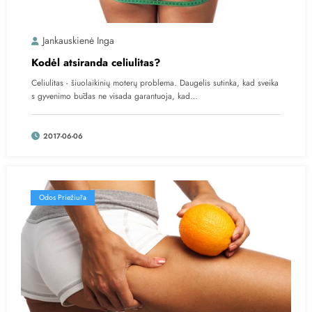
Jankauskienė Inga
Kodėl atsiranda celiulitas?
Celiulitas - šiuolaikinių moterų problema. Daugelis sutinka, kad sveika
s gyvenimo būdas ne visada garantuoja, kad…
2017-06-06
Odos Priežiūra