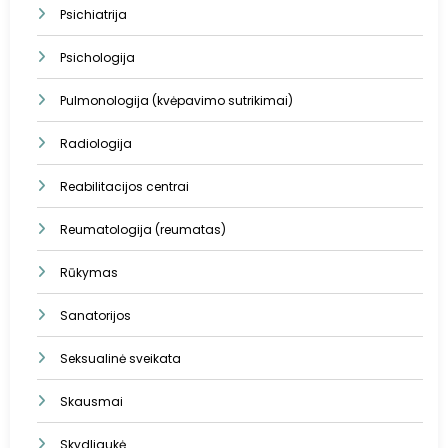
Psichiatrija
Psichologija
Pulmonologija (kvėpavimo sutrikimai)
Radiologija
Reabilitacijos centrai
Reumatologija (reumatas)
Rūkymas
Sanatorijos
Seksualinė sveikata
Skausmai
Skydliaukė