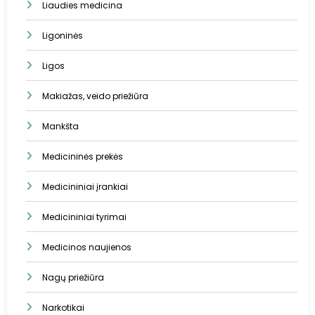
Liaudies medicina
Ligoninės
Ligos
Makiažas, veido priežiūra
Mankšta
Medicininės prekės
Medicininiai įrankiai
Medicininiai tyrimai
Medicinos naujienos
Nagų priežiūra
Narkotikai