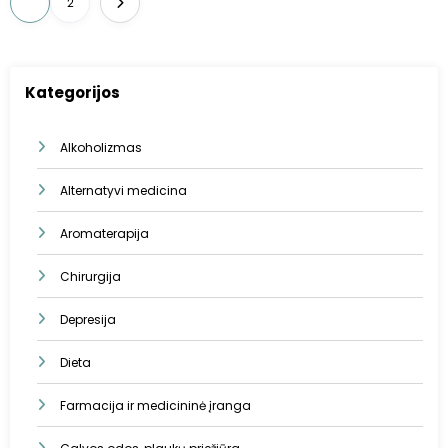
1
2
puslapiavimas
Kategorijos
Alkoholizmas
Alternatyvi medicina
Aromaterapija
Chirurgija
Depresija
Dieta
Farmacija ir medicininė įranga