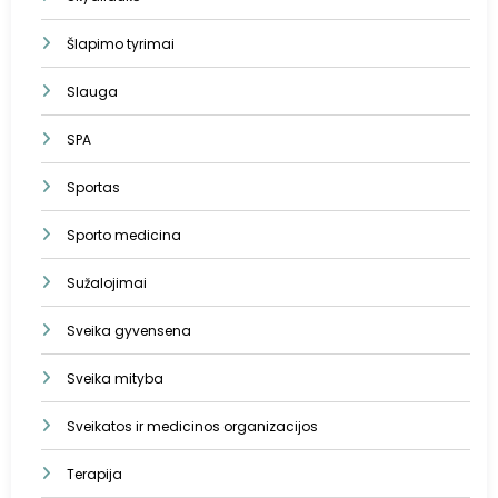
Šlapimo tyrimai
Slauga
SPA
Sportas
Sporto medicina
Sužalojimai
Sveika gyvensena
Sveika mityba
Sveikatos ir medicinos organizacijos
Terapija