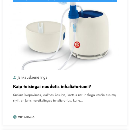
Jankauskienė Inga
Kaip teisingai naudotis inhaliatoriumi?
Sunkus kvėpavimas, dažnas kosulys, kartais net ir sloga verčia susimą
styti, ar Jums nereikalingas inhaliatorius, kurie…
2017-06-06