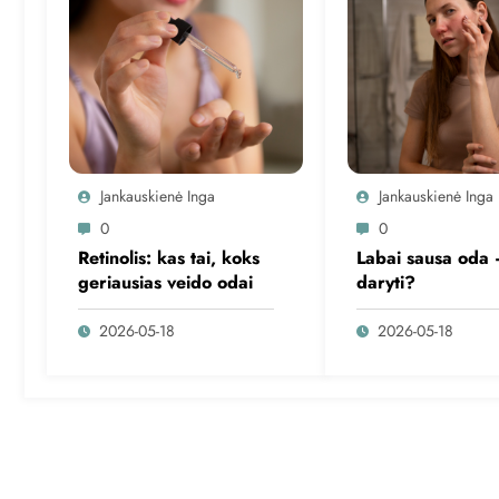
Jankauskienė Inga
Jankauskienė Inga
0
0
Retinolis: kas tai, koks
Labai sausa oda 
geriausias veido odai
daryti?
2026-05-18
2026-05-18