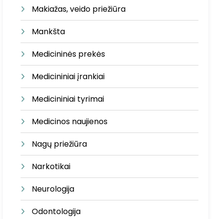
Makiažas, veido priežiūra
Mankšta
Medicininės prekės
Medicininiai įrankiai
Medicininiai tyrimai
Medicinos naujienos
Nagų priežiūra
Narkotikai
Neurologija
Odontologija