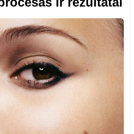
rocesas ir rezultatai