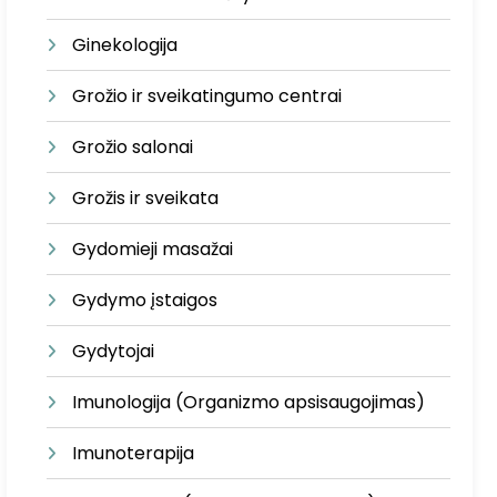
Ginekologija
Grožio ir sveikatingumo centrai
Grožio salonai
Grožis ir sveikata
Gydomieji masažai
Gydymo įstaigos
Gydytojai
Imunologija (Organizmo apsisaugojimas)
Imunoterapija