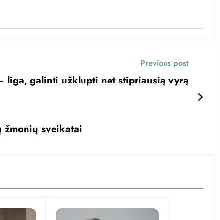
Previous post
– liga, galinti užklupti net stipriausią vyrą
 žmonių sveikatai