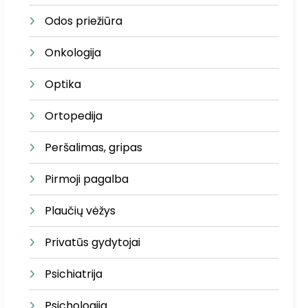
Odos priežiūra
Onkologija
Optika
Ortopedija
Peršalimas, gripas
Pirmoji pagalba
Plaučių vėžys
Privatūs gydytojai
Psichiatrija
Psichologija