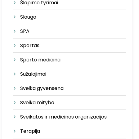
Šlapimo tyrimai
Slauga
SPA
Sportas
Sporto medicina
Sužalojimai
Sveika gyvensena
Sveika mityba
Sveikatos ir medicinos organizacijos
Terapija