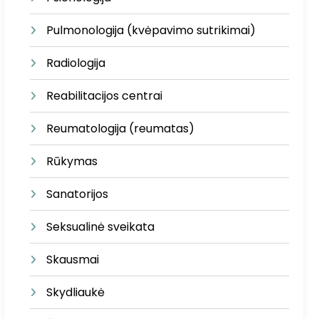
Pulmonologija (kvėpavimo sutrikimai)
Radiologija
Reabilitacijos centrai
Reumatologija (reumatas)
Rūkymas
Sanatorijos
Seksualinė sveikata
Skausmai
Skydliaukė