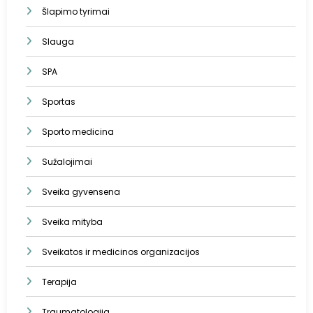
Šlapimo tyrimai
Slauga
SPA
Sportas
Sporto medicina
Sužalojimai
Sveika gyvensena
Sveika mityba
Sveikatos ir medicinos organizacijos
Terapija
Traumatologija