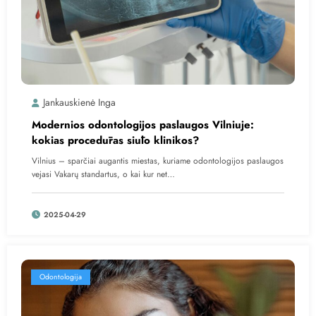
Jankauskienė Inga
Modernios odontologijos paslaugos Vilniuje:
kokias procedūras siūlo klinikos?
Vilnius – sparčiai augantis miestas, kuriame odontologijos paslaugos
vejasi Vakarų standartus, o kai kur net…
2025-04-29
Odontologija