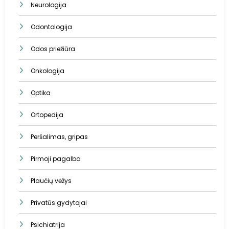
Neurologija
Odontologija
Odos priežiūra
Onkologija
Optika
Ortopedija
Peršalimas, gripas
Pirmoji pagalba
Plaučių vėžys
Privatūs gydytojai
Psichiatrija