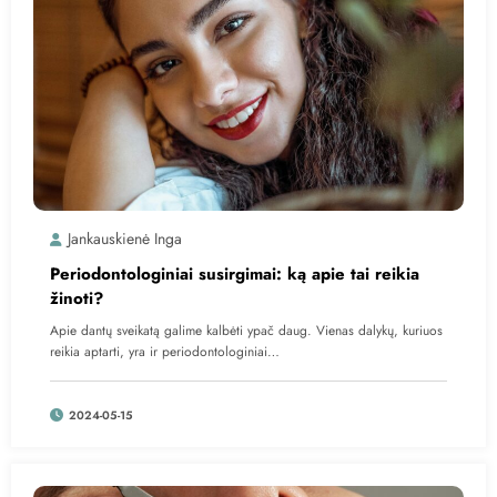
Jankauskienė Inga
Periodontologiniai susirgimai: ką apie tai reikia
žinoti?
Apie dantų sveikatą galime kalbėti ypač daug. Vienas dalykų, kuriuos
reikia aptarti, yra ir periodontologiniai…
2024-05-15