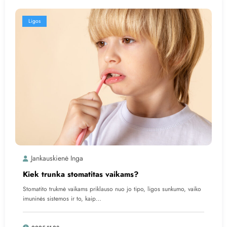
Ligos
Jankauskienė Inga
Kiek trunka stomatitas vaikams?
Stomatito trukmė vaikams priklauso nuo jo tipo, ligos sunkumo, vaiko
imuninės sistemos ir to, kaip…