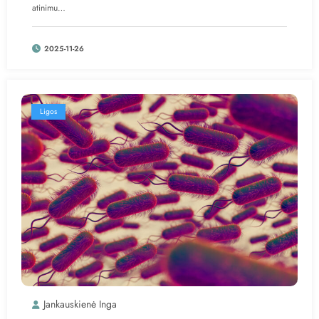
atinimu…
2025-11-26
Ligos
Jankauskienė Inga