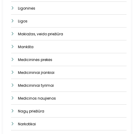
Ligoninės
Ligos
Makiažas, veido priežiūra
Mankšta
Medicininės prekės
Medicininiai įrankiai
Medicininiai tyrimai
Medicinos naujienos
Nagų priežiūra
Narkotikai