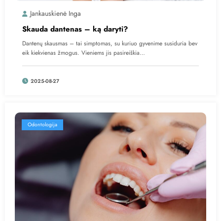
Jankauskienė Inga
Skauda dantenas – ką daryti?
Dantenų skausmas – tai simptomas, su kuriuo gyvenime susiduria bev
eik kiekvienas žmogus. Vieniems jis pasireiškia…
2025-08-27
Odontologija