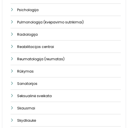
Psichologija
Pulmonologija (kvėpavimo sutrikimai)
Radiologija
Reabilitacijos centrai
Reumatologija (reumatas)
Rūkymas
Sanatorijos
Seksualinė sveikata
Skausmai
Skydliaukė