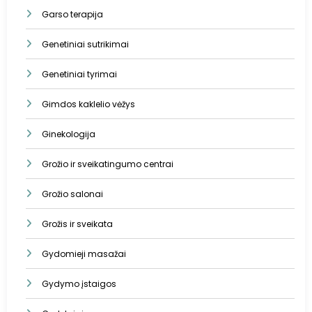
Garso terapija
Genetiniai sutrikimai
Genetiniai tyrimai
Gimdos kaklelio vėžys
Ginekologija
Grožio ir sveikatingumo centrai
Grožio salonai
Grožis ir sveikata
Gydomieji masažai
Gydymo įstaigos