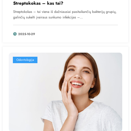
Streptokokas – kas tai?
Streptokokas – tai viena iš dažniausiai pasitaikančių bakterijų grupių,
galinčių sukelti įvairaus sunkumo infekcijas –…
2025-10-29
Odontologija