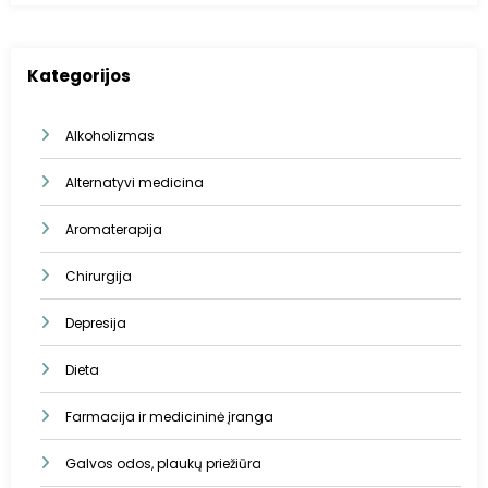
Kategorijos
Alkoholizmas
Alternatyvi medicina
Aromaterapija
Chirurgija
Depresija
Dieta
Farmacija ir medicininė įranga
Galvos odos, plaukų priežiūra