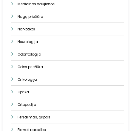
Medicinos naujienos
Nagų priežiūra
Narkotikai
Neurologija
Odontologija
Odos priežiūra
Onkologija
Optika
Ortopedija
Peršalimas, gripas
Pirmoji pagalba