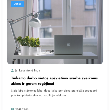
Optika
Jankauskienė Inga
Tinkamo darbo vietos apšvietimo svarba sveikoms
akims ir geram regėjimui
Šiais laikais žmonės labai daug laiko per dieną praleidžia sėdėdami
prie kompiuterio ekrano, mobiliojo telefono,…
2019-12-16