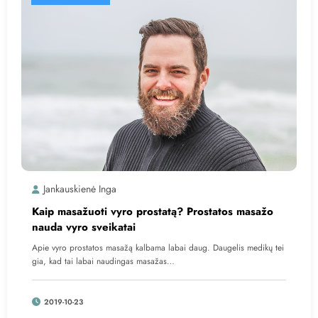
Jankauskienė Inga
Kaip masažuoti vyro prostatą? Prostatos masažo
nauda vyro sveikatai
Apie vyro prostatos masažą kalbama labai daug. Daugelis medikų tei
gia, kad tai labai naudingas masažas…
2019-10-23