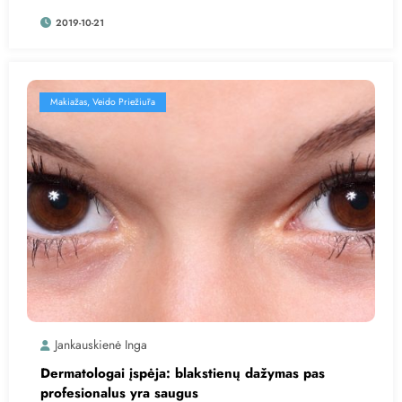
2019-10-21
Makiažas, Veido Priežiūra
Jankauskienė Inga
Dermatologai įspėja: blakstienų dažymas pas
profesionalus yra saugus