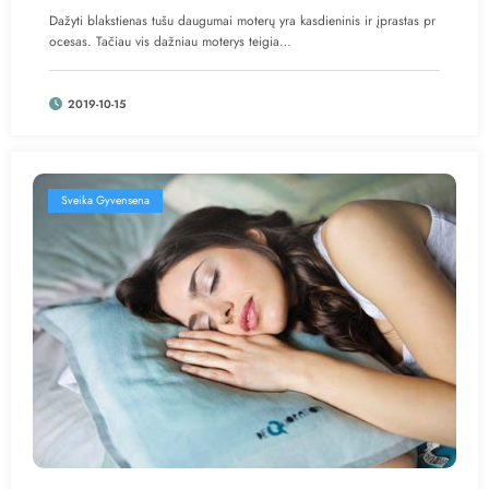
Dažyti blakstienas tušu daugumai moterų yra kasdieninis ir įprastas pr
ocesas. Tačiau vis dažniau moterys teigia…
2019-10-15
Sveika Gyvensena