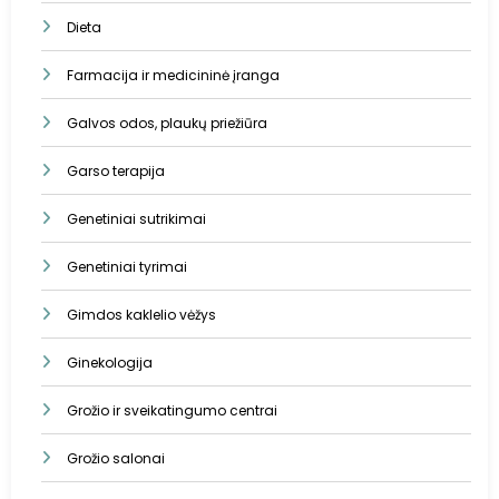
Dieta
Farmacija ir medicininė įranga
Galvos odos, plaukų priežiūra
Garso terapija
Genetiniai sutrikimai
Genetiniai tyrimai
Gimdos kaklelio vėžys
Ginekologija
Grožio ir sveikatingumo centrai
Grožio salonai