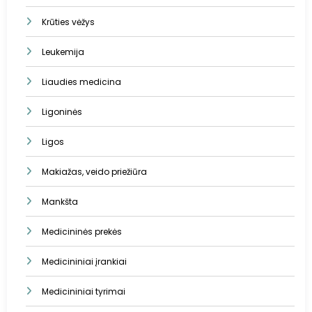
Krūties vėžys
Leukemija
Liaudies medicina
Ligoninės
Ligos
Makiažas, veido priežiūra
Mankšta
Medicininės prekės
Medicininiai įrankiai
Medicininiai tyrimai