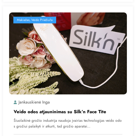
Makiažas, Veido Priežiūra
Jankauskienė Inga
Veido odos atjauninimas su Silk’n Face Tite
Šiuolaikinė grožio industrija naudoja įvairias technologijas veido odo
s grožiui palaikyti ir atkurti, tad grožio aparatai…