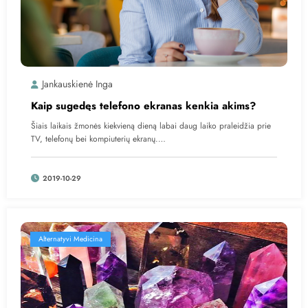
Jankauskienė Inga
Kaip sugedęs telefono ekranas kenkia akims?
Šiais laikais žmonės kiekvieną dieną labai daug laiko praleidžia prie
TV, telefonų bei kompiuterių ekranų.…
2019-10-29
Alternatyvi Medicina