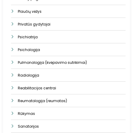
Plaučių vėžys
Privatūs gydytojai
Psichiatrija
Psichologija
Pulmonologija (kvėpavimo sutrikimai)
Radiologija
Reabilitacijos centrai
Reumatologija (reumatas)
Rūkymas
Sanatorijos