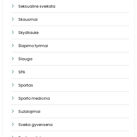
Seksualinė sveikata
Skausmai
Skydliaukė
Šlapimo tyrimai
Slauga
SPA
Sportas
Sporto medicina
Sužalojimai
Sveika gyvensena