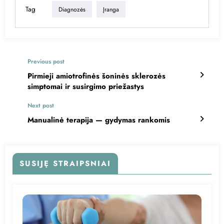
Tag
Diagnozės
Įranga
Previous post
Pirmieji amiotrofinės šoninės sklerozės
simptomai ir susirgimo priežastys
Next post
Manualinė terapija — gydymas rankomis
SUSIJĘ STRAIPSNIAI