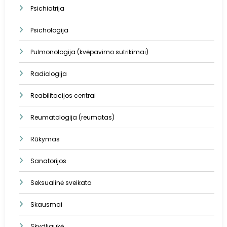
Psichiatrija
Psichologija
Pulmonologija (kvėpavimo sutrikimai)
Radiologija
Reabilitacijos centrai
Reumatologija (reumatas)
Rūkymas
Sanatorijos
Seksualinė sveikata
Skausmai
Skydliaukė