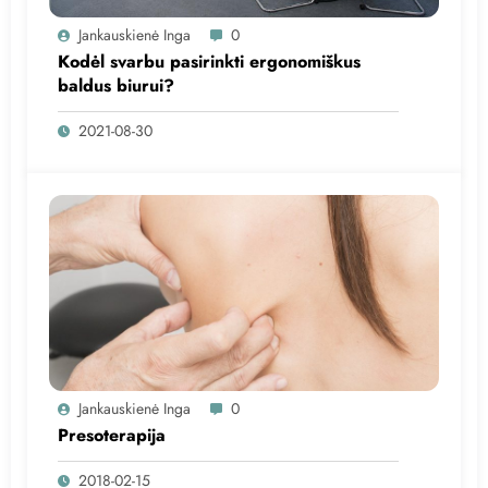
Jankauskienė Inga
0
Kodėl svarbu pasirinkti ergonomiškus
baldus biurui?
2021-08-30
Jankauskienė Inga
0
Presoterapija
2018-02-15