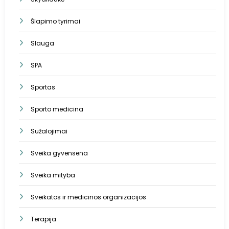
Šlapimo tyrimai
Slauga
SPA
Sportas
Sporto medicina
Sužalojimai
Sveika gyvensena
Sveika mityba
Sveikatos ir medicinos organizacijos
Terapija