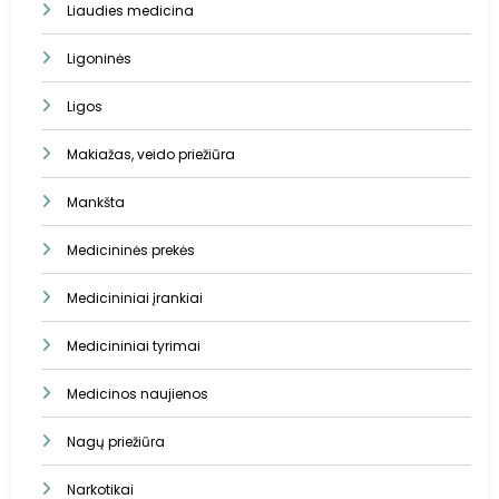
Liaudies medicina
Ligoninės
Ligos
Makiažas, veido priežiūra
Mankšta
Medicininės prekės
Medicininiai įrankiai
Medicininiai tyrimai
Medicinos naujienos
Nagų priežiūra
Narkotikai