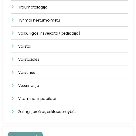
Traumatologija
Tyrimai nėštumo metu
Vaikų ligos ir sveikata (pediatrija)
Vaistai
Vaistažolės
Vaistinės
Veterinarija
Vitaminai ir papildai
Žalingi įpročiai, priklausomybės