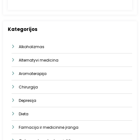
Kategorijos
Alkoholizmas
Alternatyvi medicina
Aromaterapija
Chirurgija
Depresija
Dieta
Farmacija ir medicininė įranga