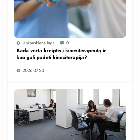
Jankauskienė Inga
0
Kada verta kreiptis į kineziterapeutą ir
kuo gali padėti kineziterapija?
2026-07-23