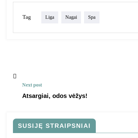
Link
Tag
Liga
Nagai
Spa
Next post
Atsargiai, odos vėžys!
SUSIJĘ STRAIPSNIAI