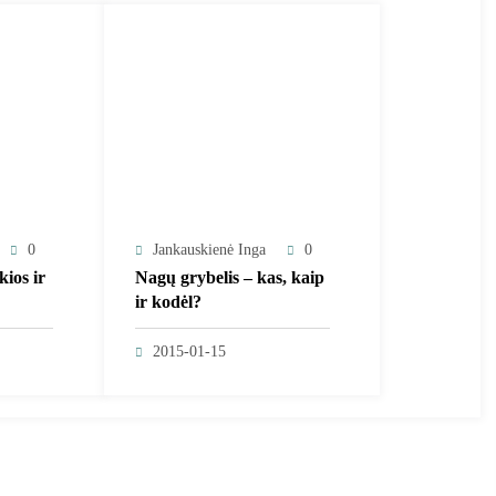
0
Jankauskienė Inga
0
kios ir
Nagų grybelis – kas, kaip
ir kodėl?
2015-01-15