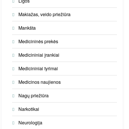
Ligos
Makiažas, veido priežiūra
Mankšta
Medicininės prekės
Medicininiai įrankiai
Medicininiai tyrimai
Medicinos naujienos
Nagų priežiūra
Narkotikai
Neurologija