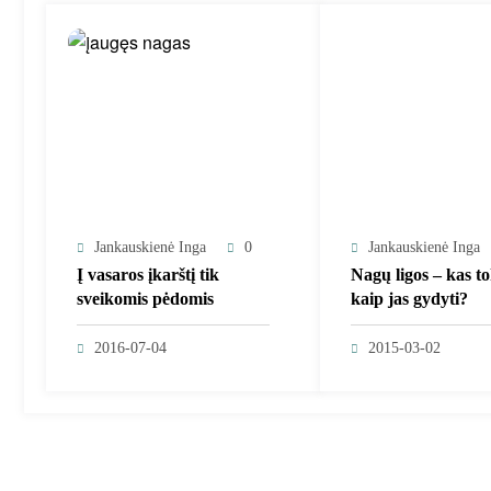
Jankauskienė Inga
0
Jankauskienė Inga
Į vasaros įkarštį tik
Nagų ligos – kas to
sveikomis pėdomis
kaip jas gydyti?
2016-07-04
2015-03-02