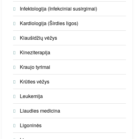
Infektologija (Infekciniai susirgimai)
Kardiologija (Širdies ligos)
Kiaušidžių vėžys
Kineziterapija
Kraujo tyrimai
Krūties vėžys
Leukemija
Liaudies medicina
Ligoninės