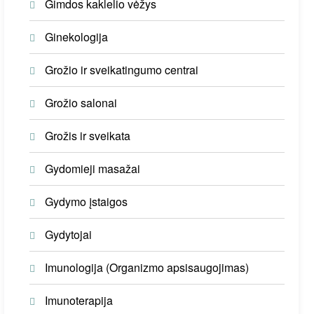
Gimdos kaklelio vėžys
Ginekologija
Grožio ir sveikatingumo centrai
Grožio salonai
Grožis ir sveikata
Gydomieji masažai
Gydymo įstaigos
Gydytojai
Imunologija (Organizmo apsisaugojimas)
Imunoterapija