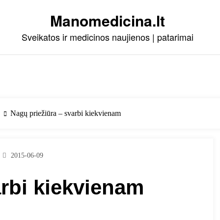
Manomedicina.lt
Sveikatos ir medicinos naujienos | patarimai
Nagų priežiūra – svarbi kiekvienam
2015-06-09
arbi kiekvienam