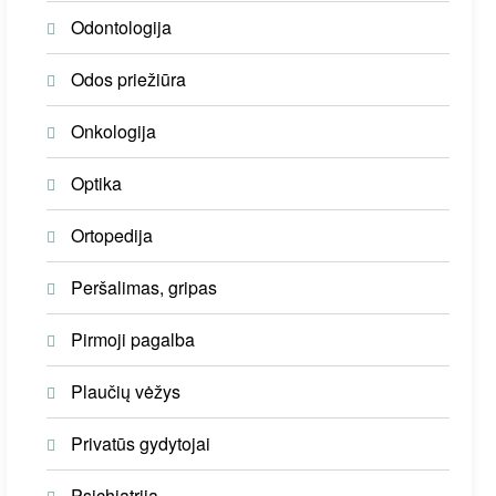
Odontologija
Odos priežiūra
Onkologija
Optika
Ortopedija
Peršalimas, gripas
Pirmoji pagalba
Plaučių vėžys
Privatūs gydytojai
Psichiatrija