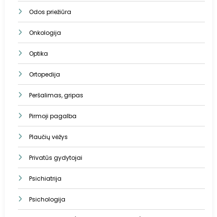
Odos priežiūra
Onkologija
Optika
Ortopedija
Peršalimas, gripas
Pirmoji pagalba
Plaučių vėžys
Privatūs gydytojai
Psichiatrija
Psichologija