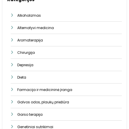
Alkoholizmas
Alternatyvi medicina
Aromaterapija
Chirurgija
Depresija
Dieta
Farmacija ir medicininė įranga
Galvos odos, plaukų priežiūra
Garso terapija
Genetiniai sutrikimai