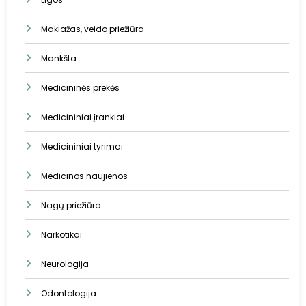
Makiažas, veido priežiūra
Mankšta
Medicininės prekės
Medicininiai įrankiai
Medicininiai tyrimai
Medicinos naujienos
Nagų priežiūra
Narkotikai
Neurologija
Odontologija