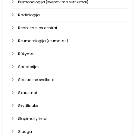
Pulmonologija (kvėpavimo sutrikimai)
Radiologija
Reabilitacijos centrai
Reumatologija (reumatas)
Rūkymas
Sanatorijos
Seksualinė sveikata
Skausmai
Skydliaukė
Šlapimo tyrimai
Slauga