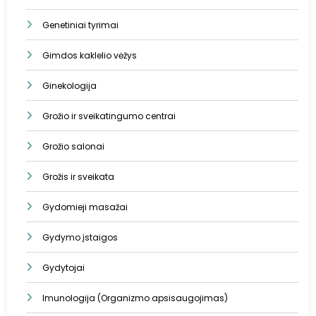
Genetiniai tyrimai
Gimdos kaklelio vėžys
Ginekologija
Grožio ir sveikatingumo centrai
Grožio salonai
Grožis ir sveikata
Gydomieji masažai
Gydymo įstaigos
Gydytojai
Imunologija (Organizmo apsisaugojimas)