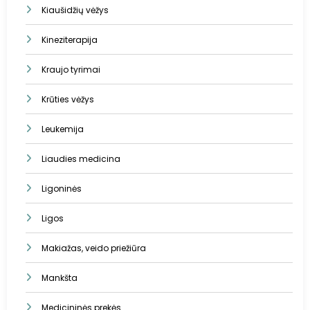
Kiaušidžių vėžys
Kineziterapija
Kraujo tyrimai
Krūties vėžys
Leukemija
Liaudies medicina
Ligoninės
Ligos
Makiažas, veido priežiūra
Mankšta
Medicininės prekės