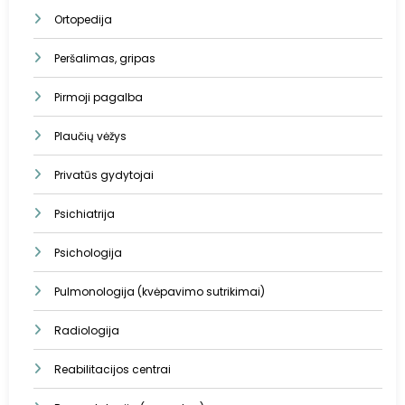
Ortopedija
Peršalimas, gripas
Pirmoji pagalba
Plaučių vėžys
Privatūs gydytojai
Psichiatrija
Psichologija
Pulmonologija (kvėpavimo sutrikimai)
Radiologija
Reabilitacijos centrai