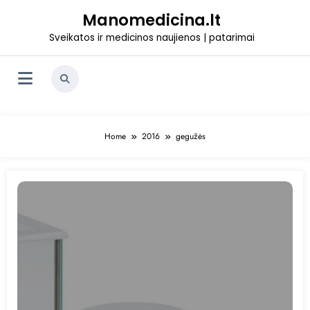
Skip
Manomedicina.lt
to
content
Sveikatos ir medicinos naujienos | patarimai
Home
2016
gegužės