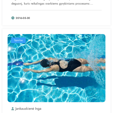
deguonį, kuris reikalingas svarbiems gyvybiniams procesams:…
2016-05-30
Sportas
Jankauskienė Inga