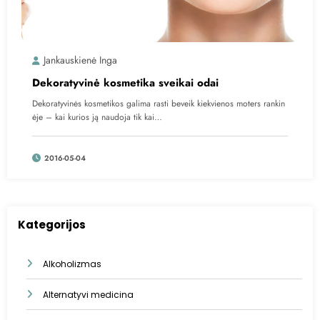
Jankauskienė Inga
Dekoratyvinė kosmetika sveikai odai
Dekoratyvinės kosmetikos galima rasti beveik kiekvienos moters rankin
ėje – kai kurios ją naudoja tik kai…
2016-05-04
Kategorijos
Alkoholizmas
Alternatyvi medicina